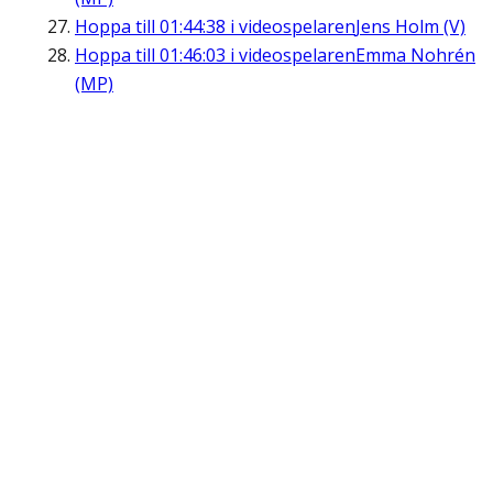
Hoppa till
01:44:38
i videospelaren
Jens Holm (V)
Hoppa till
01:46:03
i videospelaren
Emma Nohrén
(MP)