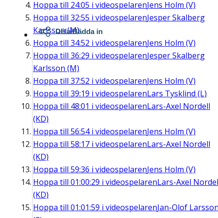
Hoppa till
24:05
i videospelaren
Jens Holm (V)
Hoppa till
32:55
i videospelaren
Jesper Skalberg
Karlsson (M)
Dela/Bädda in
Hoppa till
34:52
i videospelaren
Jens Holm (V)
Hoppa till
36:29
i videospelaren
Jesper Skalberg
Karlsson (M)
Hoppa till
37:52
i videospelaren
Jens Holm (V)
Hoppa till
39:19
i videospelaren
Lars Tysklind (L)
Hoppa till
48:01
i videospelaren
Lars-Axel Nordell
(KD)
Hoppa till
56:54
i videospelaren
Jens Holm (V)
Hoppa till
58:17
i videospelaren
Lars-Axel Nordell
(KD)
Hoppa till
59:36
i videospelaren
Jens Holm (V)
Hoppa till
01:00:29
i videospelaren
Lars-Axel Nordel
(KD)
Hoppa till
01:01:59
i videospelaren
Jan-Olof Larsso