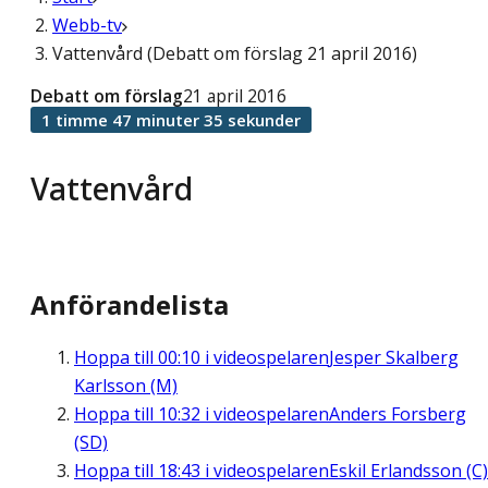
Webb-tv
Vattenvård (Debatt om förslag 21 april 2016)
Debatt om förslag
21 april 2016
1 timme 47 minuter 35 sekunder
Vattenvård
Anförandelista
Hoppa till
00:10
i videospelaren
Jesper Skalberg
Karlsson (M)
Hoppa till
10:32
i videospelaren
Anders Forsberg
(SD)
Hoppa till
18:43
i videospelaren
Eskil Erlandsson (C)