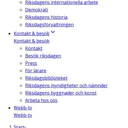
Riksdagens internationella arbete
Demokrati
Riksdagens historia
Riksdagsförvaltningen
Kontakt & besök
Kontakt & besök
Kontakt
Besök riksdagen
Press
För lärare
Riksdagsbiblioteket
Riksdagens myndigheter och nämnder
Riksdagens byggnader och konst
Arbeta hos oss
Webb-tv
Webb-tv
Start