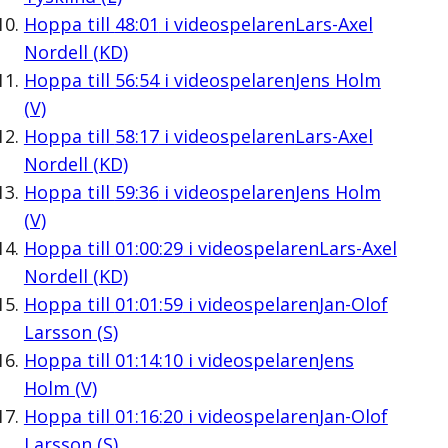
Hoppa till
48:01
i videospelaren
Lars-Axel
Nordell (KD)
Hoppa till
56:54
i videospelaren
Jens Holm
(V)
Hoppa till
58:17
i videospelaren
Lars-Axel
Nordell (KD)
Hoppa till
59:36
i videospelaren
Jens Holm
(V)
Hoppa till
01:00:29
i videospelaren
Lars-Axel
Nordell (KD)
Hoppa till
01:01:59
i videospelaren
Jan-Olof
Larsson (S)
Hoppa till
01:14:10
i videospelaren
Jens
Holm (V)
Hoppa till
01:16:20
i videospelaren
Jan-Olof
Larsson (S)