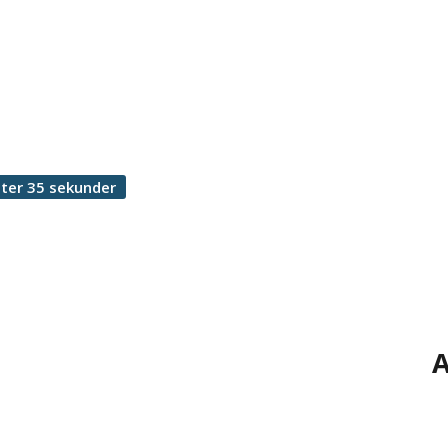
ter 35 sekunder
A