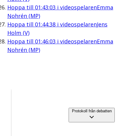
Hoppa till
01:43:03
i videospelaren
Emma
Nohrén (MP)
Hoppa till
01:44:38
i videospelaren
Jens
Holm (V)
Hoppa till
01:46:03
i videospelaren
Emma
Nohrén (MP)
Protokoll från debatten