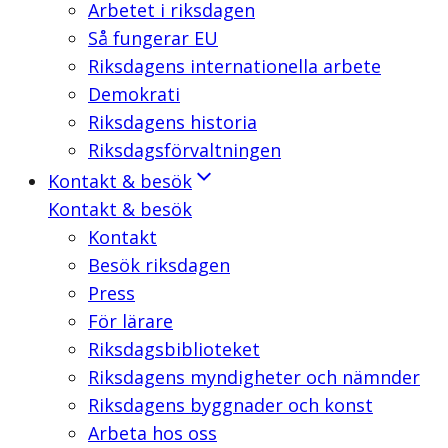
Arbetet i riksdagen
Så fungerar EU
Riksdagens internationella arbete
Demokrati
Riksdagens historia
Riksdagsförvaltningen
Kontakt & besök
Kontakt & besök
Kontakt
Besök riksdagen
Press
För lärare
Riksdagsbiblioteket
Riksdagens myndigheter och nämnder
Riksdagens byggnader och konst
Arbeta hos oss