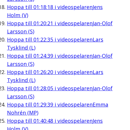
Hoppa till
01:18:18
i videospelaren
Jens
Holm (V)
Hoppa till
01:20:21
i videospelaren
Jan-Olof
Larsson (S)
Hoppa till
01:22:35
i videospelaren
Lars
Tysklind (L)
Hoppa till
01:24:39
i videospelaren
Jan-Olof
Larsson (S)
Hoppa till
01:26:20
i videospelaren
Lars
Tysklind (L)
Hoppa till
01:28:05
i videospelaren
Jan-Olof
Larsson (S)
Hoppa till
01:29:39
i videospelaren
Emma
Nohrén (MP)
Hoppa till
01:40:48
i videospelaren
Jens
Holm (V)