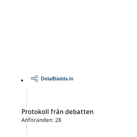
Dela/Bädda in
Protokoll från debatten
Anföranden: 28