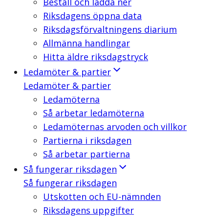
Beställ och ladda ner
Riksdagens öppna data
Riksdagsförvaltningens diarium
Allmänna handlingar
Hitta äldre riksdagstryck
Ledamöter & partier
Ledamöter & partier
Ledamöterna
Så arbetar ledamöterna
Ledamöternas arvoden och villkor
Partierna i riksdagen
Så arbetar partierna
Så fungerar riksdagen
Så fungerar riksdagen
Utskotten och EU-nämnden
Riksdagens uppgifter