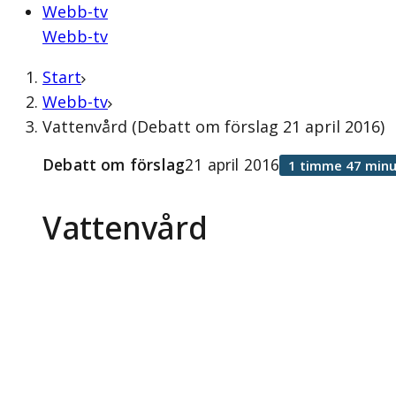
Webb-tv
Webb-tv
Start
Webb-tv
Vattenvård (Debatt om förslag 21 april 2016)
Debatt om förslag
21 april 2016
1 timme 47 minu
Vattenvård