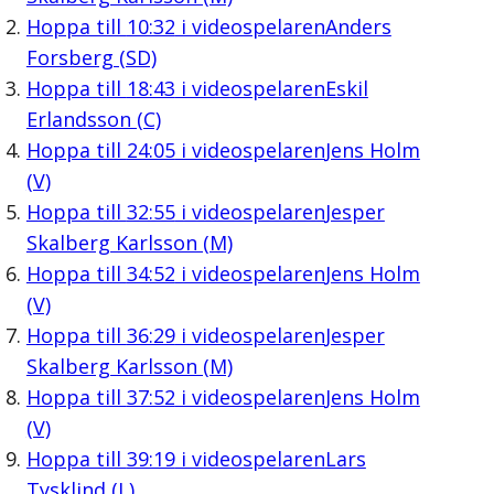
Hoppa till
10:32
i videospelaren
Anders
Forsberg (SD)
Hoppa till
18:43
i videospelaren
Eskil
Erlandsson (C)
Hoppa till
24:05
i videospelaren
Jens Holm
(V)
Hoppa till
32:55
i videospelaren
Jesper
Skalberg Karlsson (M)
Hoppa till
34:52
i videospelaren
Jens Holm
(V)
Hoppa till
36:29
i videospelaren
Jesper
Skalberg Karlsson (M)
Hoppa till
37:52
i videospelaren
Jens Holm
(V)
Hoppa till
39:19
i videospelaren
Lars
Tysklind (L)