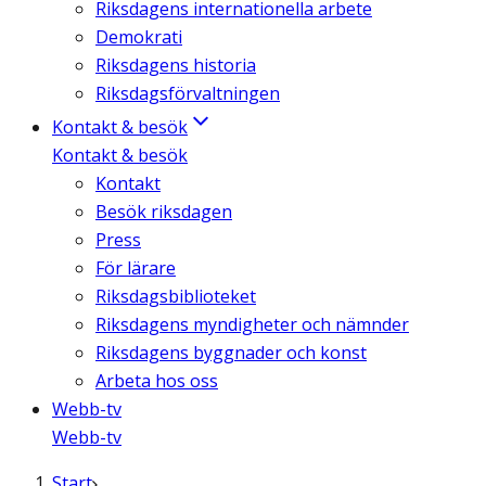
Riksdagens internationella arbete
Demokrati
Riksdagens historia
Riksdagsförvaltningen
Kontakt & besök
Kontakt & besök
Kontakt
Besök riksdagen
Press
För lärare
Riksdagsbiblioteket
Riksdagens myndigheter och nämnder
Riksdagens byggnader och konst
Arbeta hos oss
Webb-tv
Webb-tv
Start