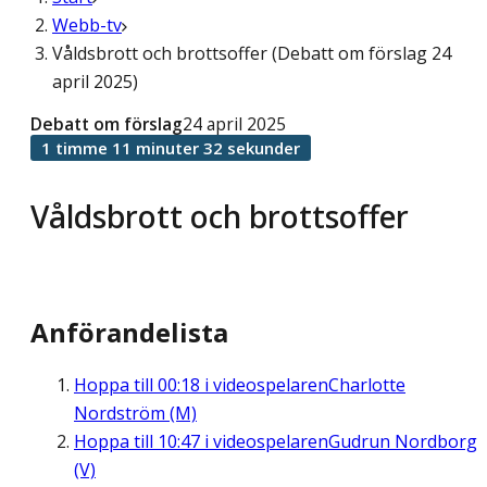
Webb-tv
Våldsbrott och brottsoffer (Debatt om förslag 24
april 2025)
Debatt om förslag
24 april 2025
1 timme 11 minuter 32 sekunder
Våldsbrott och brottsoffer
Anförandelista
Hoppa till
00:18
i videospelaren
Charlotte
Nordström (M)
Hoppa till
10:47
i videospelaren
Gudrun Nordborg
(V)