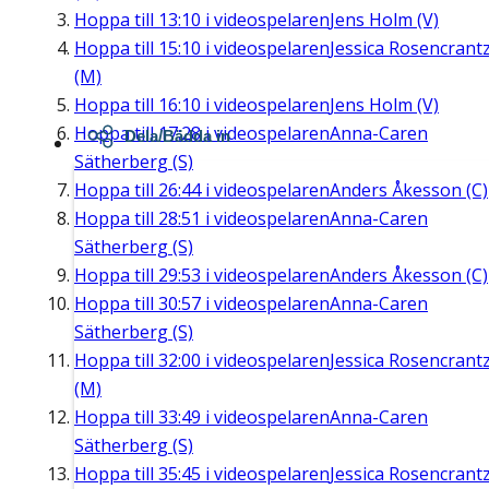
Hoppa till
13:10
i videospelaren
Jens Holm (V)
Hoppa till
15:10
i videospelaren
Jessica Rosencrant
(M)
Hoppa till
16:10
i videospelaren
Jens Holm (V)
Hoppa till
17:28
i videospelaren
Anna-Caren
Dela/Bädda in
Sätherberg (S)
Hoppa till
26:44
i videospelaren
Anders Åkesson (C)
Hoppa till
28:51
i videospelaren
Anna-Caren
Sätherberg (S)
Hoppa till
29:53
i videospelaren
Anders Åkesson (C)
Hoppa till
30:57
i videospelaren
Anna-Caren
Sätherberg (S)
Hoppa till
32:00
i videospelaren
Jessica Rosencrant
(M)
Hoppa till
33:49
i videospelaren
Anna-Caren
Sätherberg (S)
Hoppa till
35:45
i videospelaren
Jessica Rosencrant