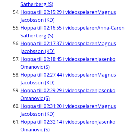
Sätherberg (S)
Hoppa till
02:15:29
i videospelaren
Magnus
Jacobsson (KD)
Hoppa till
02:16:55
i videospelaren
Anna-Caren
Sätherberg (S)
Hoppa till
02:17:37
i videospelaren
Magnus
Jacobsson (KD)
Hoppa till
02:18:45
i videospelaren
Jasenko
Omanovic (S)
Hoppa till
02:27:44
i videospelaren
Magnus
Jacobsson (KD)
Hoppa till
02:29:29
i videospelaren
Jasenko
Omanovic (S)
Hoppa till
02:31:20
i videospelaren
Magnus
Jacobsson (KD)
Hoppa till
02:32:14
i videospelaren
Jasenko
Omanovic (S)