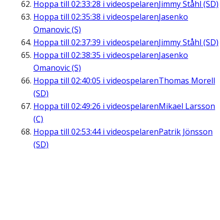
Hoppa till
02:33:28
i videospelaren
Jimmy Ståhl (SD)
Hoppa till
02:35:38
i videospelaren
Jasenko
Omanovic (S)
Hoppa till
02:37:39
i videospelaren
Jimmy Ståhl (SD)
Hoppa till
02:38:35
i videospelaren
Jasenko
Omanovic (S)
Hoppa till
02:40:05
i videospelaren
Thomas Morell
(SD)
Hoppa till
02:49:26
i videospelaren
Mikael Larsson
(C)
Hoppa till
02:53:44
i videospelaren
Patrik Jönsson
(SD)