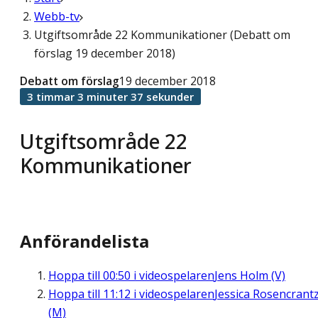
Webb-tv
Utgiftsområde 22 Kommunikationer (Debatt om
förslag 19 december 2018)
Debatt om förslag
19 december 2018
3 timmar 3 minuter 37 sekunder
Utgiftsområde 22
Kommunikationer
Anförandelista
Hoppa till
00:50
i videospelaren
Jens Holm (V)
Hoppa till
11:12
i videospelaren
Jessica Rosencrant
(M)