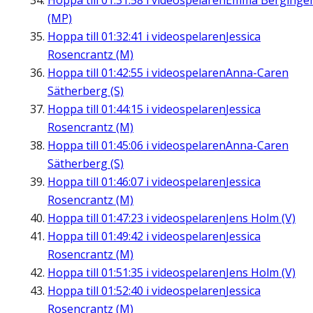
Hoppa till
01:31:58
i videospelaren
Emma Berginge
(MP)
Hoppa till
01:32:41
i videospelaren
Jessica
Rosencrantz (M)
Hoppa till
01:42:55
i videospelaren
Anna-Caren
Sätherberg (S)
Hoppa till
01:44:15
i videospelaren
Jessica
Rosencrantz (M)
Hoppa till
01:45:06
i videospelaren
Anna-Caren
Sätherberg (S)
Hoppa till
01:46:07
i videospelaren
Jessica
Rosencrantz (M)
Hoppa till
01:47:23
i videospelaren
Jens Holm (V)
Hoppa till
01:49:42
i videospelaren
Jessica
Rosencrantz (M)
Hoppa till
01:51:35
i videospelaren
Jens Holm (V)
Hoppa till
01:52:40
i videospelaren
Jessica
Rosencrantz (M)