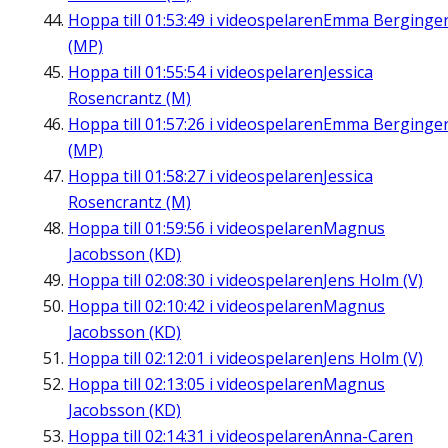
Hoppa till
01:53:49
i videospelaren
Emma Berginge
(MP)
Hoppa till
01:55:54
i videospelaren
Jessica
Rosencrantz (M)
Hoppa till
01:57:26
i videospelaren
Emma Berginge
(MP)
Hoppa till
01:58:27
i videospelaren
Jessica
Rosencrantz (M)
Hoppa till
01:59:56
i videospelaren
Magnus
Jacobsson (KD)
Hoppa till
02:08:30
i videospelaren
Jens Holm (V)
Hoppa till
02:10:42
i videospelaren
Magnus
Jacobsson (KD)
Hoppa till
02:12:01
i videospelaren
Jens Holm (V)
Hoppa till
02:13:05
i videospelaren
Magnus
Jacobsson (KD)
Hoppa till
02:14:31
i videospelaren
Anna-Caren