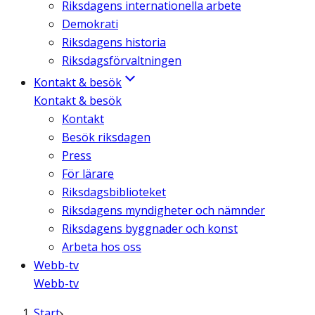
Riksdagens internationella arbete
Demokrati
Riksdagens historia
Riksdagsförvaltningen
Kontakt & besök
Kontakt & besök
Kontakt
Besök riksdagen
Press
För lärare
Riksdagsbiblioteket
Riksdagens myndigheter och nämnder
Riksdagens byggnader och konst
Arbeta hos oss
Webb-tv
Webb-tv
Start