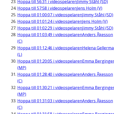
Hoppa till
56:31
i videospelaren
Jimmy Ståhl (SD)
Hoppa till
57:58
i videospelaren
Jens Holm (V)
Hoppa till
01:00:07
i videospelaren
Jimmy Ståhl (SD)
Hoppa till
01:01:24
i videospelaren
Jens Holm (V)
Hoppa till
01:02:29
i videospelaren
Jimmy Ståhl (SD)
Hoppa till
01:03:49
i videospelaren
Anders Åkesson
(C)
Hoppa till
01:12:46
i videospelaren
Helena Gellerm
(L)
Hoppa till
01:20:05
i videospelaren
Emma Berginge
(MP)
Hoppa till
01:28:40
i videospelaren
Anders Åkesson
(C)
Hoppa till
01:30:21
i videospelaren
Emma Berginge
(MP)
Hoppa till
01:31:03
i videospelaren
Anders Åkesson
(C)