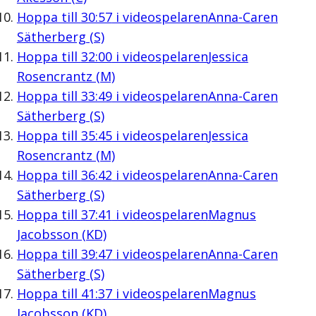
Hoppa till
30:57
i videospelaren
Anna-Caren
Sätherberg (S)
Hoppa till
32:00
i videospelaren
Jessica
Rosencrantz (M)
Hoppa till
33:49
i videospelaren
Anna-Caren
Sätherberg (S)
Hoppa till
35:45
i videospelaren
Jessica
Rosencrantz (M)
Hoppa till
36:42
i videospelaren
Anna-Caren
Sätherberg (S)
Hoppa till
37:41
i videospelaren
Magnus
Jacobsson (KD)
Hoppa till
39:47
i videospelaren
Anna-Caren
Sätherberg (S)
Hoppa till
41:37
i videospelaren
Magnus
Jacobsson (KD)