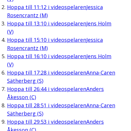
Hoppa till
11:12
i videospelaren
Jessica
Rosencrantz (M)
Hoppa till
13:10
i videospelaren
Jens Holm
(V)
Hoppa till
15:10
i videospelaren
Jessica
Rosencrantz (M)
Hoppa till
16:10
i videospelaren
Jens Holm
(V)
Hoppa till
17:28
i videospelaren
Anna-Caren
Sätherberg (S)
Hoppa till
26:44
i videospelaren
Anders
Åkesson (C)
Hoppa till
28:51
i videospelaren
Anna-Caren
Sätherberg (S)
Hoppa till
29:53
i videospelaren
Anders
Åkesson (C)