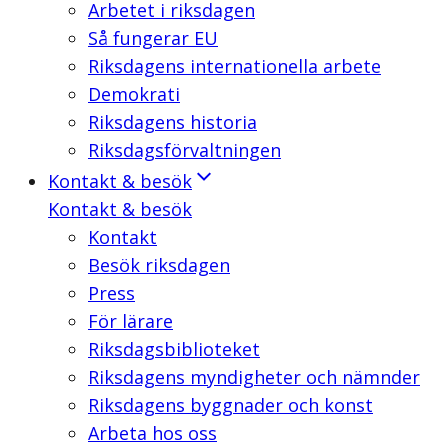
Arbetet i riksdagen
Så fungerar EU
Riksdagens internationella arbete
Demokrati
Riksdagens historia
Riksdagsförvaltningen
Kontakt & besök
Kontakt & besök
Kontakt
Besök riksdagen
Press
För lärare
Riksdagsbiblioteket
Riksdagens myndigheter och nämnder
Riksdagens byggnader och konst
Arbeta hos oss