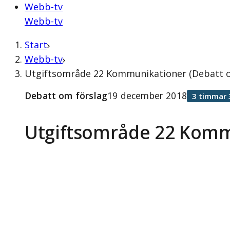
Webb-tv
Webb-tv
Start
Webb-tv
Utgiftsområde 22 Kommunikationer (Debatt o
Debatt om förslag
19 december 2018
3 timmar 
Utgiftsområde 22 Komm