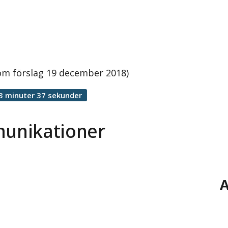
m förslag 19 december 2018)
3 minuter 37 sekunder
unikationer
A