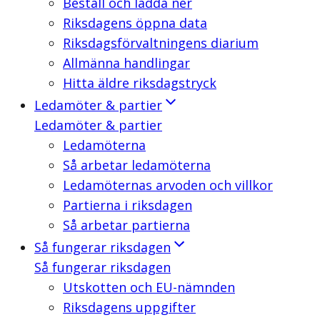
Beställ och ladda ner
Riksdagens öppna data
Riksdagsförvaltningens diarium
Allmänna handlingar
Hitta äldre riksdagstryck
Ledamöter & partier
Ledamöter & partier
Ledamöterna
Så arbetar ledamöterna
Ledamöternas arvoden och villkor
Partierna i riksdagen
Så arbetar partierna
Så fungerar riksdagen
Så fungerar riksdagen
Utskotten och EU-nämnden
Riksdagens uppgifter