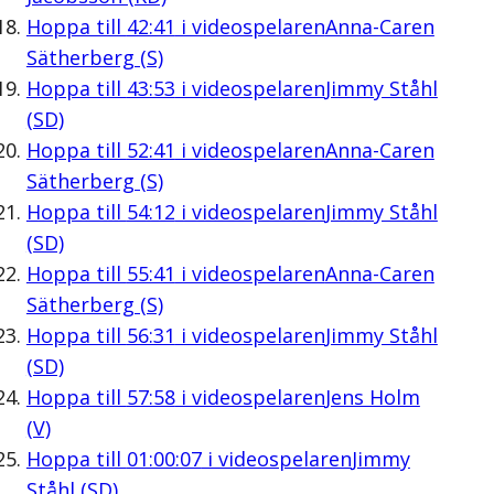
Hoppa till
42:41
i videospelaren
Anna-Caren
Sätherberg (S)
Hoppa till
43:53
i videospelaren
Jimmy Ståhl
(SD)
Hoppa till
52:41
i videospelaren
Anna-Caren
Sätherberg (S)
Hoppa till
54:12
i videospelaren
Jimmy Ståhl
(SD)
Hoppa till
55:41
i videospelaren
Anna-Caren
Sätherberg (S)
Hoppa till
56:31
i videospelaren
Jimmy Ståhl
(SD)
Hoppa till
57:58
i videospelaren
Jens Holm
(V)
Hoppa till
01:00:07
i videospelaren
Jimmy
Ståhl (SD)