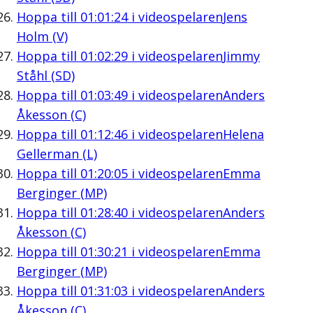
Hoppa till
01:01:24
i videospelaren
Jens
Holm (V)
Hoppa till
01:02:29
i videospelaren
Jimmy
Ståhl (SD)
Hoppa till
01:03:49
i videospelaren
Anders
Åkesson (C)
Hoppa till
01:12:46
i videospelaren
Helena
Gellerman (L)
Hoppa till
01:20:05
i videospelaren
Emma
Berginger (MP)
Hoppa till
01:28:40
i videospelaren
Anders
Åkesson (C)
Hoppa till
01:30:21
i videospelaren
Emma
Berginger (MP)
Hoppa till
01:31:03
i videospelaren
Anders
Åkesson (C)