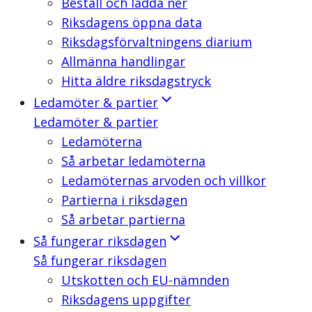
Beställ och ladda ner
Riksdagens öppna data
Riksdagsförvaltningens diarium
Allmänna handlingar
Hitta äldre riksdagstryck
Ledamöter & partier
Ledamöter & partier
Ledamöterna
Så arbetar ledamöterna
Ledamöternas arvoden och villkor
Partierna i riksdagen
Så arbetar partierna
Så fungerar riksdagen
Så fungerar riksdagen
Utskotten och EU-nämnden
Riksdagens uppgifter