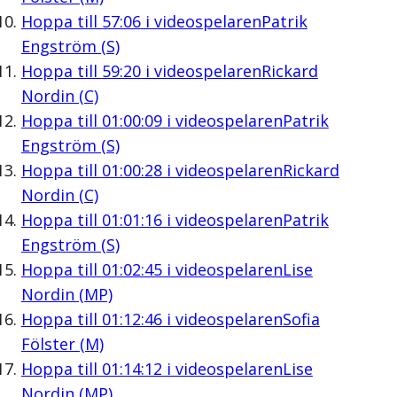
Hoppa till
57:06
i videospelaren
Patrik
Engström (S)
Hoppa till
59:20
i videospelaren
Rickard
Nordin (C)
Hoppa till
01:00:09
i videospelaren
Patrik
Engström (S)
Hoppa till
01:00:28
i videospelaren
Rickard
Nordin (C)
Hoppa till
01:01:16
i videospelaren
Patrik
Engström (S)
Hoppa till
01:02:45
i videospelaren
Lise
Nordin (MP)
Hoppa till
01:12:46
i videospelaren
Sofia
Fölster (M)
Hoppa till
01:14:12
i videospelaren
Lise
Nordin (MP)