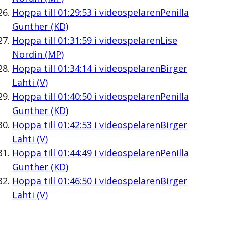
Hoppa till
01:29:53
i videospelaren
Penilla
Gunther (KD)
Hoppa till
01:31:59
i videospelaren
Lise
Nordin (MP)
Hoppa till
01:34:14
i videospelaren
Birger
Lahti (V)
Hoppa till
01:40:50
i videospelaren
Penilla
Gunther (KD)
Hoppa till
01:42:53
i videospelaren
Birger
Lahti (V)
Hoppa till
01:44:49
i videospelaren
Penilla
Gunther (KD)
Hoppa till
01:46:50
i videospelaren
Birger
Lahti (V)