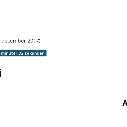
6 december 2017)
 minuter 32 sekunder
i
A