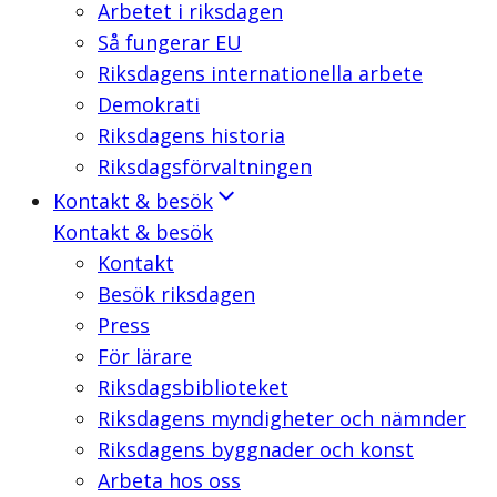
Arbetet i riksdagen
Så fungerar EU
Riksdagens internationella arbete
Demokrati
Riksdagens historia
Riksdagsförvaltningen
Kontakt & besök
Kontakt & besök
Kontakt
Besök riksdagen
Press
För lärare
Riksdagsbiblioteket
Riksdagens myndigheter och nämnder
Riksdagens byggnader och konst
Arbeta hos oss