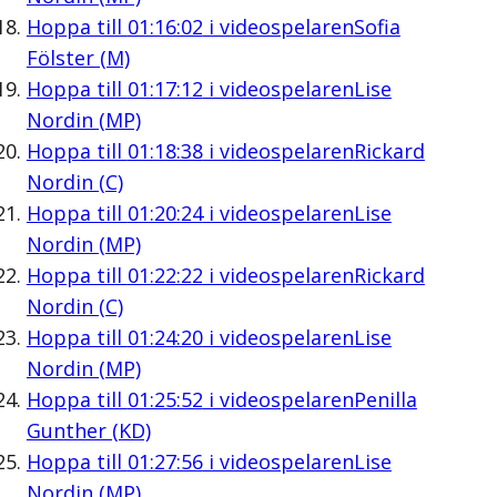
Hoppa till
01:16:02
i videospelaren
Sofia
Fölster (M)
Hoppa till
01:17:12
i videospelaren
Lise
Nordin (MP)
Hoppa till
01:18:38
i videospelaren
Rickard
Nordin (C)
Hoppa till
01:20:24
i videospelaren
Lise
Nordin (MP)
Hoppa till
01:22:22
i videospelaren
Rickard
Nordin (C)
Hoppa till
01:24:20
i videospelaren
Lise
Nordin (MP)
Hoppa till
01:25:52
i videospelaren
Penilla
Gunther (KD)
Hoppa till
01:27:56
i videospelaren
Lise
Nordin (MP)