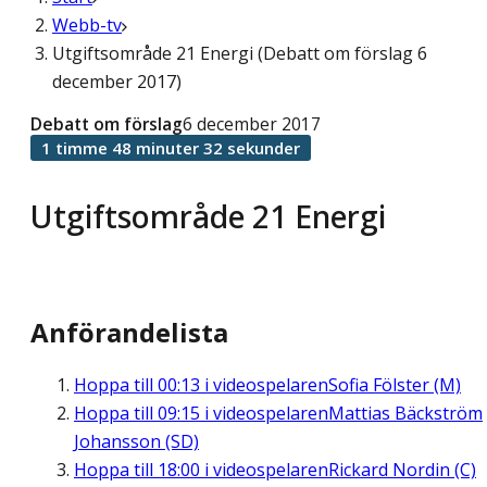
Webb-tv
Utgiftsområde 21 Energi (Debatt om förslag 6
december 2017)
Debatt om förslag
6 december 2017
1 timme 48 minuter 32 sekunder
Utgiftsområde 21 Energi
Anförandelista
Hoppa till
00:13
i videospelaren
Sofia Fölster (M)
Hoppa till
09:15
i videospelaren
Mattias Bäckström
Johansson (SD)
Hoppa till
18:00
i videospelaren
Rickard Nordin (C)