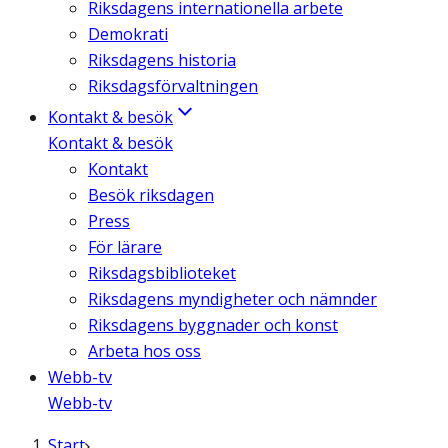
Riksdagens internationella arbete
Demokrati
Riksdagens historia
Riksdagsförvaltningen
Kontakt & besök
Kontakt & besök
Kontakt
Besök riksdagen
Press
För lärare
Riksdagsbiblioteket
Riksdagens myndigheter och nämnder
Riksdagens byggnader och konst
Arbeta hos oss
Webb-tv
Webb-tv
Start