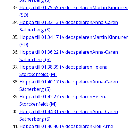
Sätherberg (S)
Hoppa till
01:29:59
i videospelaren
Martin Kinnune
(SD)
Hoppa till
01:32:13
i videospelaren
Anna-Caren
Sätherberg (S)
Hoppa till
01:34:17
i videospelaren
Martin Kinnune
(SD)
Hoppa till
01:36:22
i videospelaren
Anna-Caren
Sätherberg (S)
Hoppa till
01:38:39
i videospelaren
Helena
Storckenfeldt (M)
Hoppa till
01:40:17
i videospelaren
Anna-Caren
Sätherberg (S)
Hoppa till
01:42:27
i videospelaren
Helena
Storckenfeldt (M)
Hoppa till
01:44:31
i videospelaren
Anna-Caren
Sätherberg (S)
Hoppa till
01:46:40
i videospelaren
Kjell-Arne