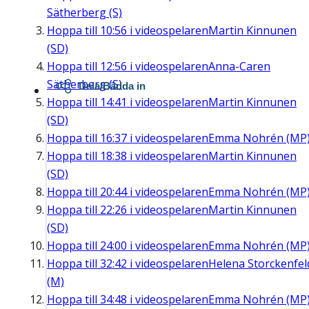
Sätherberg (S)
Hoppa till
10:56
i videospelaren
Martin Kinnunen
(SD)
Hoppa till
12:56
i videospelaren
Anna-Caren
Sätherberg (S)
Dela/Bädda in
Hoppa till
14:41
i videospelaren
Martin Kinnunen
(SD)
Hoppa till
16:37
i videospelaren
Emma Nohrén (MP
Hoppa till
18:38
i videospelaren
Martin Kinnunen
(SD)
Hoppa till
20:44
i videospelaren
Emma Nohrén (MP
Hoppa till
22:26
i videospelaren
Martin Kinnunen
(SD)
Hoppa till
24:00
i videospelaren
Emma Nohrén (MP
Hoppa till
32:42
i videospelaren
Helena Storckenfel
(M)
Hoppa till
34:48
i videospelaren
Emma Nohrén (MP