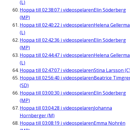
(L)
Hoppa till
02:38:07
i videospelaren
Elin Söderberg
(MP)
Hoppa till
02:40:22
i videospelaren
Helena Gellerm
(L)
Hoppa till
02:42:36
i videospelaren
Elin Söderberg
(MP)
Hoppa till
02:44:47
i videospelaren
Helena Gellerm
(L)
Hoppa till
02:47:07
i videospelaren
Stina Larsson (C
Hoppa till
02:56:40
i videospelaren
Beatrice Timgre
(SD)
Hoppa till
03:00:30
i videospelaren
Elin Söderberg
(MP)
Hoppa till
03:04:28
i videospelaren
Johanna
Hornberger (M)
Hoppa till
03:08:19
i videospelaren
Emma Nohrén