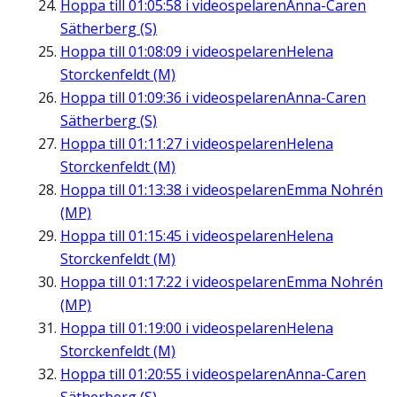
Hoppa till
01:05:58
i videospelaren
Anna-Caren
Sätherberg (S)
Hoppa till
01:08:09
i videospelaren
Helena
Storckenfeldt (M)
Hoppa till
01:09:36
i videospelaren
Anna-Caren
Sätherberg (S)
Hoppa till
01:11:27
i videospelaren
Helena
Storckenfeldt (M)
Hoppa till
01:13:38
i videospelaren
Emma Nohrén
(MP)
Hoppa till
01:15:45
i videospelaren
Helena
Storckenfeldt (M)
Hoppa till
01:17:22
i videospelaren
Emma Nohrén
(MP)
Hoppa till
01:19:00
i videospelaren
Helena
Storckenfeldt (M)
Hoppa till
01:20:55
i videospelaren
Anna-Caren