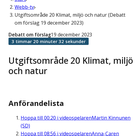
Webb-tv
Utgiftsområde 20 Klimat, miljö och natur (Debatt
om förslag 19 december 2023)
Debatt om förslag
19 december 2023
3 timmar 20 minuter 32 sekunder
Utgiftsområde 20 Klimat, miljö
och natur
Anförandelista
Hoppa till
00:20
i videospelaren
Martin Kinnunen
(SD)
Hoppa till
08:56
i videospelaren
Anna-Caren