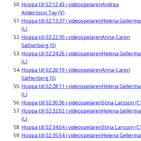
Hoppa till
02:12:43
i videospelaren
Andrea
Andersson Tay (V)
Hoppa till
02:13:37
i videospelaren
Helena Gellerm
(L)
Hoppa till
02:22:30
i videospelaren
Anna-Caren
Sätherberg (S)
Hoppa till
02:24:26
i videospelaren
Helena Gellerm
(L)
Hoppa till
02:26:19
i videospelaren
Anna-Caren
Sätherberg (S)
Hoppa till
02:28:11
i videospelaren
Helena Gellerm
(L)
Hoppa till
02:30:36
i videospelaren
Stina Larsson (C
Hoppa till
02:32:02
i videospelaren
Helena Gellerm
(L)
Hoppa till
02:34:04
i videospelaren
Stina Larsson (C
Hoppa till
02:35:54
i videospelaren
Helena Gellerm