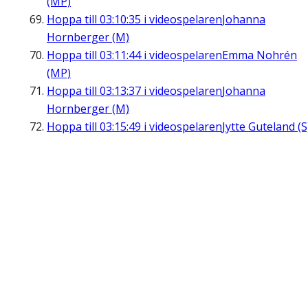
(MP)
Hoppa till
03:10:35
i videospelaren
Johanna
Hornberger (M)
Hoppa till
03:11:44
i videospelaren
Emma Nohrén
(MP)
Hoppa till
03:13:37
i videospelaren
Johanna
Hornberger (M)
Hoppa till
03:15:49
i videospelaren
Jytte Guteland (S