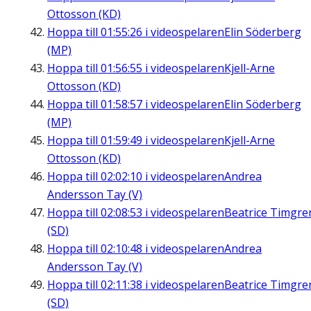
Ottosson (KD)
Hoppa till
01:55:26
i videospelaren
Elin Söderberg
(MP)
Hoppa till
01:56:55
i videospelaren
Kjell-Arne
Ottosson (KD)
Hoppa till
01:58:57
i videospelaren
Elin Söderberg
(MP)
Hoppa till
01:59:49
i videospelaren
Kjell-Arne
Ottosson (KD)
Hoppa till
02:02:10
i videospelaren
Andrea
Andersson Tay (V)
Hoppa till
02:08:53
i videospelaren
Beatrice Timgre
(SD)
Hoppa till
02:10:48
i videospelaren
Andrea
Andersson Tay (V)
Hoppa till
02:11:38
i videospelaren
Beatrice Timgre
(SD)