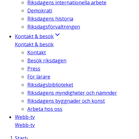
Riksdagens internationella arbete
Demokrati
Riksdagens historia
Riksdagsförvaltningen
Kontakt & besök
Kontakt & besök
Kontakt
Besök riksdagen
Press
För lärare
Riksdagsbiblioteket
Riksdagens myndigheter och nämnder
Riksdagens byggnader och konst
Arbeta hos oss
Webb-tv
Webb-tv
Start