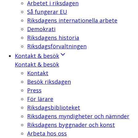
Arbetet i riksdagen
Så fungerar EU
Riksdagens internationella arbete
Demokrati
Riksdagens historia
Riksdagsförvaltningen
Kontakt & besök
Kontakt & besök
Kontakt
Besök riksdagen
Press
För lärare
Riksdagsbiblioteket
Riksdagens myndigheter och nämnder
Riksdagens byggnader och konst
Arbeta hos oss