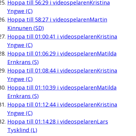
Hoppa till
56:29
i videospelaren
Kristina
Yngwe (C)
Hoppa till
58:27
i videospelaren
Martin
Kinnunen (SD)
Hoppa till
01:00:41
i videospelaren
Kristina
Yngwe (C)
Hoppa till
01:06:29
i videospelaren
Matilda
Ernkrans (S)
Hoppa till
01:08:44
i videospelaren
Kristina
Yngwe (C)
Hoppa till
01:10:39
i videospelaren
Matilda
Ernkrans (S)
Hoppa till
01:12:44
i videospelaren
Kristina
Yngwe (C)
Hoppa till
01:14:28
i videospelaren
Lars
Tysklind (L)