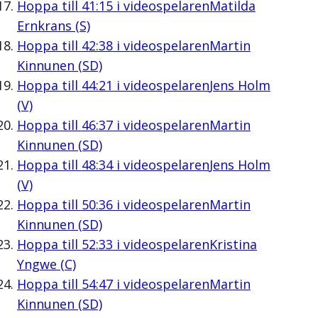
Hoppa till
41:15
i videospelaren
Matilda
Ernkrans (S)
Hoppa till
42:38
i videospelaren
Martin
Kinnunen (SD)
Hoppa till
44:21
i videospelaren
Jens Holm
(V)
Hoppa till
46:37
i videospelaren
Martin
Kinnunen (SD)
Hoppa till
48:34
i videospelaren
Jens Holm
(V)
Hoppa till
50:36
i videospelaren
Martin
Kinnunen (SD)
Hoppa till
52:33
i videospelaren
Kristina
Yngwe (C)
Hoppa till
54:47
i videospelaren
Martin
Kinnunen (SD)