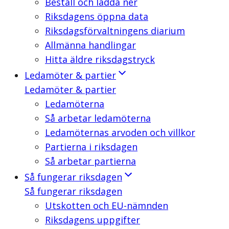
Beställ och ladda ner
Riksdagens öppna data
Riksdagsförvaltningens diarium
Allmänna handlingar
Hitta äldre riksdagstryck
Ledamöter & partier
Ledamöter & partier
Ledamöterna
Så arbetar ledamöterna
Ledamöternas arvoden och villkor
Partierna i riksdagen
Så arbetar partierna
Så fungerar riksdagen
Så fungerar riksdagen
Utskotten och EU-nämnden
Riksdagens uppgifter