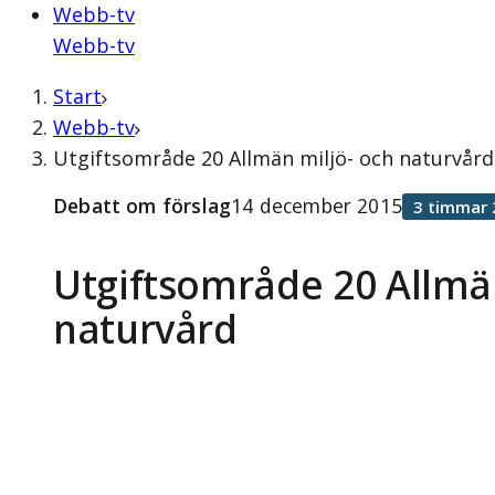
Webb-tv
Webb-tv
Start
Webb-tv
Utgiftsområde 20 Allmän miljö- och naturvår
Debatt om förslag
14 december 2015
3 timmar 
Utgiftsområde 20 Allmä
naturvård