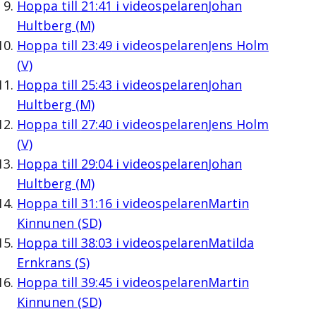
Hoppa till
21:41
i videospelaren
Johan
Hultberg (M)
Hoppa till
23:49
i videospelaren
Jens Holm
(V)
Hoppa till
25:43
i videospelaren
Johan
Hultberg (M)
Hoppa till
27:40
i videospelaren
Jens Holm
(V)
Hoppa till
29:04
i videospelaren
Johan
Hultberg (M)
Hoppa till
31:16
i videospelaren
Martin
Kinnunen (SD)
Hoppa till
38:03
i videospelaren
Matilda
Ernkrans (S)
Hoppa till
39:45
i videospelaren
Martin
Kinnunen (SD)