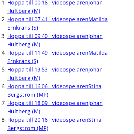
Hoppa till
00:18
i videospelaren
Johan
Hultberg (M)
Hoppa till
07:41
i videospelaren
Matilda
Ernkrans (S)
Hoppa till
09:40
i videospelaren
Johan
Hultberg (M)
Hoppa till
11:49
i videospelaren
Matilda
Ernkrans (S)
Hoppa till
13:53
i videospelaren
Johan
Hultberg (M)
Hoppa till
16:06
i videospelaren
Stina
Bergström (MP)
Hoppa till
18:09
i videospelaren
Johan
Hultberg (M)
Hoppa till
20:16
i videospelaren
Stina
Bergström (MP)