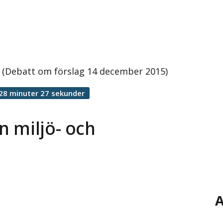
d (Debatt om förslag 14 december 2015)
28 minuter 27 sekunder
n miljö- och
A