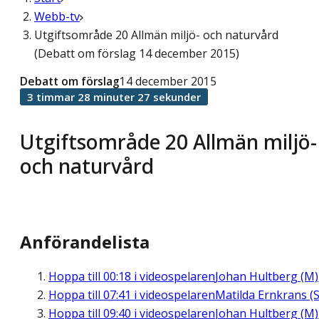
Webb-tv
Utgiftsområde 20 Allmän miljö- och naturvård
(Debatt om förslag 14 december 2015)
Debatt om förslag
14 december 2015
3 timmar 28 minuter 27 sekunder
Utgiftsområde 20 Allmän miljö-
och naturvård
Anförandelista
Hoppa till
00:18
i videospelaren
Johan Hultberg (M)
Hoppa till
07:41
i videospelaren
Matilda Ernkrans (S
Hoppa till
09:40
i videospelaren
Johan Hultberg (M)