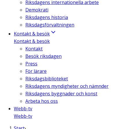
Riksdagens internationella arbete
Demokrati
Riksdagens historia
Riksdagsförvaltningen
Kontakt & besök
Kontakt & besök
Kontakt
Besök riksdagen
Press
För lärare
Riksdagsbiblioteket
Riksdagens myndigheter och nämnder
Riksdagens byggnader och konst
Arbeta hos oss
Webb-tv
Webb-tv
Start