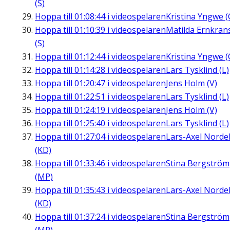
(S)
Hoppa till
01:08:44
i videospelaren
Kristina Yngwe (
Hoppa till
01:10:39
i videospelaren
Matilda Ernkran
(S)
Hoppa till
01:12:44
i videospelaren
Kristina Yngwe (
Hoppa till
01:14:28
i videospelaren
Lars Tysklind (L)
Hoppa till
01:20:47
i videospelaren
Jens Holm (V)
Hoppa till
01:22:51
i videospelaren
Lars Tysklind (L)
Hoppa till
01:24:19
i videospelaren
Jens Holm (V)
Hoppa till
01:25:40
i videospelaren
Lars Tysklind (L)
Hoppa till
01:27:04
i videospelaren
Lars-Axel Nordel
(KD)
Hoppa till
01:33:46
i videospelaren
Stina Bergström
(MP)
Hoppa till
01:35:43
i videospelaren
Lars-Axel Nordel
(KD)
Hoppa till
01:37:24
i videospelaren
Stina Bergström