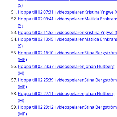
(S)
Hoppa till
02:07:31
i videospelaren
Kristina Yngwe (
Hoppa till
02:09:41
i videospelaren
Matilda Ernkran
(S)
Hoppa till
02:11:52
i videospelaren
Kristina Yngwe (
Hoppa till
02:13:45
i videospelaren
Matilda Ernkran
(S)
Hoppa till
02:16:10
i videospelaren
Stina Bergström
(MP)
Hoppa till
02:23:37
i videospelaren
Johan Hultberg
(M)
Hoppa till
02:25:39
i videospelaren
Stina Bergström
(MP)
Hoppa till
02:27:11
i videospelaren
Johan Hultberg
(M)
Hoppa till
02:29:12
i videospelaren
Stina Bergström
(MP)