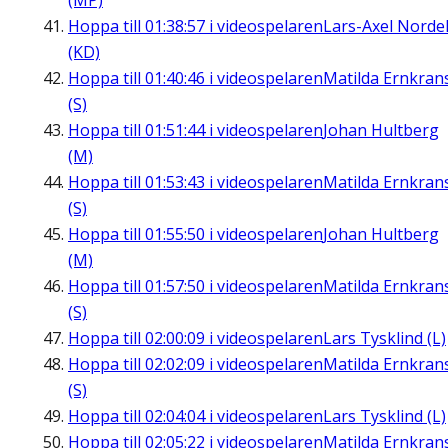
(MP)
Hoppa till
01:38:57
i videospelaren
Lars-Axel Nordel
(KD)
Hoppa till
01:40:46
i videospelaren
Matilda Ernkran
(S)
Hoppa till
01:51:44
i videospelaren
Johan Hultberg
(M)
Hoppa till
01:53:43
i videospelaren
Matilda Ernkran
(S)
Hoppa till
01:55:50
i videospelaren
Johan Hultberg
(M)
Hoppa till
01:57:50
i videospelaren
Matilda Ernkran
(S)
Hoppa till
02:00:09
i videospelaren
Lars Tysklind (L)
Hoppa till
02:02:09
i videospelaren
Matilda Ernkran
(S)
Hoppa till
02:04:04
i videospelaren
Lars Tysklind (L)
Hoppa till
02:05:22
i videospelaren
Matilda Ernkran