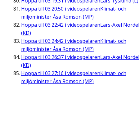
Hoppa till
03:19:31
i videospelaren
Lars Tysklind (L)
Hoppa till
03:20:50
i videospelaren
Klimat- och
miljöminister Åsa Romson (MP)
Hoppa till
03:22:42
i videospelaren
Lars-Axel Nordel
(KD)
Hoppa till
03:24:42
i videospelaren
Klimat- och
miljöminister Åsa Romson (MP)
Hoppa till
03:26:37
i videospelaren
Lars-Axel Nordel
(KD)
Hoppa till
03:27:16
i videospelaren
Klimat- och
miljöminister Åsa Romson (MP)