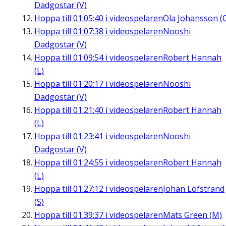
Dadgostar (V)
Hoppa till
01:05:40
i videospelaren
Ola Johansson (
Hoppa till
01:07:38
i videospelaren
Nooshi
Dadgostar (V)
Hoppa till
01:09:54
i videospelaren
Robert Hannah
(L)
Hoppa till
01:20:17
i videospelaren
Nooshi
Dadgostar (V)
Hoppa till
01:21:40
i videospelaren
Robert Hannah
(L)
Hoppa till
01:23:41
i videospelaren
Nooshi
Dadgostar (V)
Hoppa till
01:24:55
i videospelaren
Robert Hannah
(L)
Hoppa till
01:27:12
i videospelaren
Johan Löfstrand
(S)
Hoppa till
01:39:37
i videospelaren
Mats Green (M)