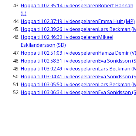
Hoppa till
02:35:14
i videospelaren
Robert Hannah
(L)
Hoppa till
02:37:19
i videospelaren
Emma Hult (MP)
Hoppa till
02:39:26
i videospelaren
Lars Beckman (
Hoppa till
02:46:39
i videospelaren
Mikael
Eskilandersson (SD)
Hoppa till
02:51:03
i videospelaren
Hamza Demir (V
Hoppa till
02:58:31
i videospelaren
Eva Sonidsson (S
Hoppa till
03:02:49
i videospelaren
Lars Beckman (
Hoppa till
03:04:41
i videospelaren
Eva Sonidsson (S
Hoppa till
03:05:50
i videospelaren
Lars Beckman (
Hoppa till
03:06:34
i videospelaren
Eva Sonidsson (S