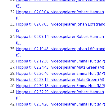
(S)
Hoppa till
02:05:04
i videospelaren
Robert Hannah
(L)
Hoppa till
02:07:05
i videospelaren
Johan Löfstrand
(S)
Hoppa till
02:09:14
i videospelaren
Robert Hannah
(L)
Hoppa till
02:10:43
i videospelaren
Johan Löfstrand
(S)
Hoppa till
02:12:38
i videospelaren
Emma Hult (MP)
Hoppa till
02:24:43
i videospelaren
Mats Green (M)
Hoppa till
02:26:46
i videospelaren
Emma Hult (MP)
Hoppa till
02:28:12
i videospelaren
Mats Green (M)
Hoppa till
02:30:18
i videospelaren
Emma Hult (MP)
Hoppa till
02:32:29
i videospelaren
Robert Hannah
(L)
Hoppa till
02:34:20
i videospelaren
Emma Hult (MP)