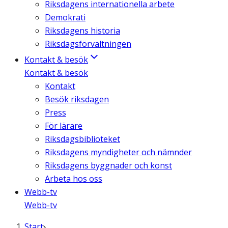
Riksdagens internationella arbete
Demokrati
Riksdagens historia
Riksdagsförvaltningen
Kontakt & besök
Kontakt & besök
Kontakt
Besök riksdagen
Press
För lärare
Riksdagsbiblioteket
Riksdagens myndigheter och nämnder
Riksdagens byggnader och konst
Arbeta hos oss
Webb-tv
Webb-tv
Start