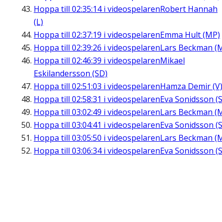
Hoppa till
02:35:14
i videospelaren
Robert Hannah
(L)
Hoppa till
02:37:19
i videospelaren
Emma Hult (MP)
Hoppa till
02:39:26
i videospelaren
Lars Beckman (
Hoppa till
02:46:39
i videospelaren
Mikael
Eskilandersson (SD)
Hoppa till
02:51:03
i videospelaren
Hamza Demir (V
Hoppa till
02:58:31
i videospelaren
Eva Sonidsson (S
Hoppa till
03:02:49
i videospelaren
Lars Beckman (
Hoppa till
03:04:41
i videospelaren
Eva Sonidsson (S
Hoppa till
03:05:50
i videospelaren
Lars Beckman (
Hoppa till
03:06:34
i videospelaren
Eva Sonidsson (S