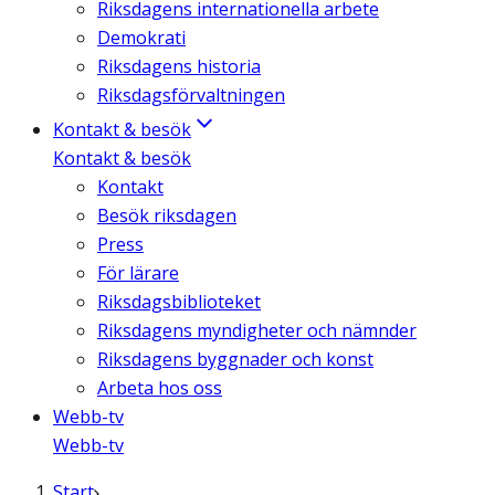
Riksdagens internationella arbete
Demokrati
Riksdagens historia
Riksdagsförvaltningen
Kontakt & besök
Kontakt & besök
Kontakt
Besök riksdagen
Press
För lärare
Riksdagsbiblioteket
Riksdagens myndigheter och nämnder
Riksdagens byggnader och konst
Arbeta hos oss
Webb-tv
Webb-tv
Start