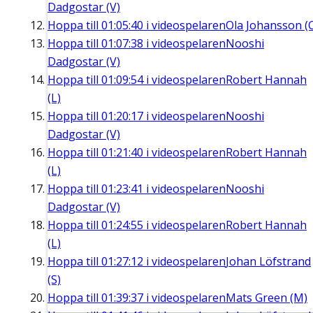
Dadgostar (V)
Hoppa till
01:05:40
i videospelaren
Ola Johansson (
Hoppa till
01:07:38
i videospelaren
Nooshi
Dadgostar (V)
Hoppa till
01:09:54
i videospelaren
Robert Hannah
(L)
Hoppa till
01:20:17
i videospelaren
Nooshi
Dadgostar (V)
Hoppa till
01:21:40
i videospelaren
Robert Hannah
(L)
Hoppa till
01:23:41
i videospelaren
Nooshi
Dadgostar (V)
Hoppa till
01:24:55
i videospelaren
Robert Hannah
(L)
Hoppa till
01:27:12
i videospelaren
Johan Löfstrand
(S)
Hoppa till
01:39:37
i videospelaren
Mats Green (M)