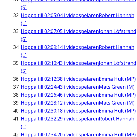
(S)
Hoppa till
02:05:04
i videospelaren
Robert Hannah
(L)
Hoppa till
02:07:05
i videospelaren
Johan Löfstrand
(S)
Hoppa till
02:09:14
i videospelaren
Robert Hannah
(L)
Hoppa till
02:10:43
i videospelaren
Johan Löfstrand
(S)
Hoppa till
02:12:38
i videospelaren
Emma Hult (MP)
Hoppa till
02:24:43
i videospelaren
Mats Green (M)
Hoppa till
02:26:46
i videospelaren
Emma Hult (MP)
Hoppa till
02:28:12
i videospelaren
Mats Green (M)
Hoppa till
02:30:18
i videospelaren
Emma Hult (MP)
Hoppa till
02:32:29
i videospelaren
Robert Hannah
(L)
Hoppa till
02:34:20
i videospelaren
Emma Hult (MP)