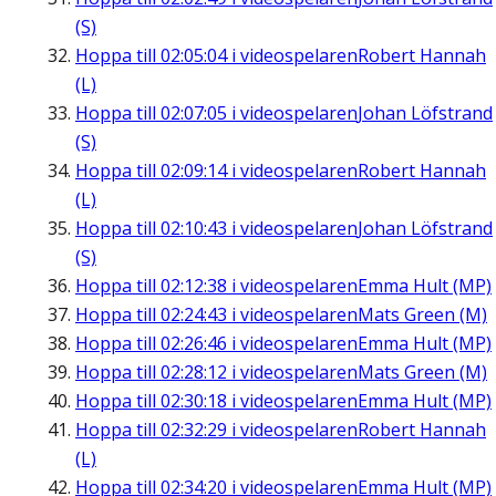
(S)
Hoppa till
02:05:04
i videospelaren
Robert Hannah
(L)
Hoppa till
02:07:05
i videospelaren
Johan Löfstrand
(S)
Hoppa till
02:09:14
i videospelaren
Robert Hannah
(L)
Hoppa till
02:10:43
i videospelaren
Johan Löfstrand
(S)
Hoppa till
02:12:38
i videospelaren
Emma Hult (MP)
Hoppa till
02:24:43
i videospelaren
Mats Green (M)
Hoppa till
02:26:46
i videospelaren
Emma Hult (MP)
Hoppa till
02:28:12
i videospelaren
Mats Green (M)
Hoppa till
02:30:18
i videospelaren
Emma Hult (MP)
Hoppa till
02:32:29
i videospelaren
Robert Hannah
(L)
Hoppa till
02:34:20
i videospelaren
Emma Hult (MP)