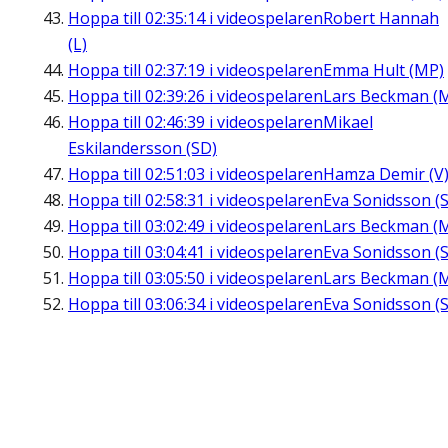
Hoppa till
02:35:14
i videospelaren
Robert Hannah
(L)
Hoppa till
02:37:19
i videospelaren
Emma Hult (MP)
Hoppa till
02:39:26
i videospelaren
Lars Beckman (
Hoppa till
02:46:39
i videospelaren
Mikael
Eskilandersson (SD)
Hoppa till
02:51:03
i videospelaren
Hamza Demir (V
Hoppa till
02:58:31
i videospelaren
Eva Sonidsson (S
Hoppa till
03:02:49
i videospelaren
Lars Beckman (
Hoppa till
03:04:41
i videospelaren
Eva Sonidsson (S
Hoppa till
03:05:50
i videospelaren
Lars Beckman (
Hoppa till
03:06:34
i videospelaren
Eva Sonidsson (S