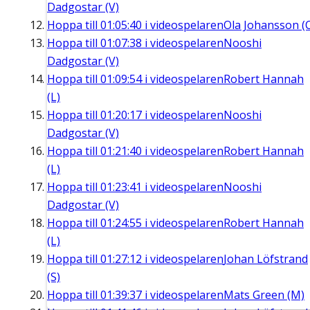
Dadgostar (V)
Hoppa till
01:05:40
i videospelaren
Ola Johansson (
Hoppa till
01:07:38
i videospelaren
Nooshi
Dadgostar (V)
Hoppa till
01:09:54
i videospelaren
Robert Hannah
(L)
Hoppa till
01:20:17
i videospelaren
Nooshi
Dadgostar (V)
Hoppa till
01:21:40
i videospelaren
Robert Hannah
(L)
Hoppa till
01:23:41
i videospelaren
Nooshi
Dadgostar (V)
Hoppa till
01:24:55
i videospelaren
Robert Hannah
(L)
Hoppa till
01:27:12
i videospelaren
Johan Löfstrand
(S)
Hoppa till
01:39:37
i videospelaren
Mats Green (M)