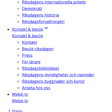
Riksdagens internationella arbete
Demokrati
Riksdagens historia
Riksdagsförvaltningen
Kontakt & besök
Kontakt & besök
Kontakt
Besök riksdagen
Press
För lärare
Riksdagsbiblioteket
Riksdagens myndigheter och nämnder
Riksdagens byggnader och konst
Arbeta hos oss
Webb-tv
Webb-tv
Start