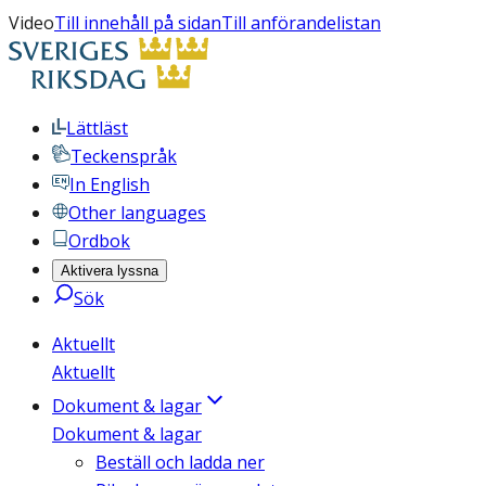
Video
Till innehåll på sidan
Till anförandelistan
Lättläst
Teckenspråk
In English
Other languages
Ordbok
Aktivera lyssna
Sök
Aktuellt
Aktuellt
Dokument & lagar
Dokument & lagar
Beställ och ladda ner