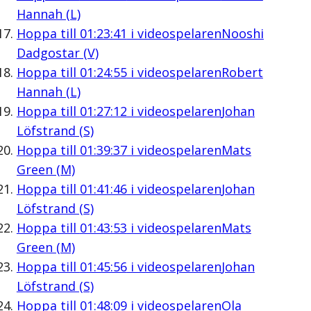
Hannah (L)
Hoppa till
01:23:41
i videospelaren
Nooshi
Dadgostar (V)
Hoppa till
01:24:55
i videospelaren
Robert
Hannah (L)
Hoppa till
01:27:12
i videospelaren
Johan
Löfstrand (S)
Hoppa till
01:39:37
i videospelaren
Mats
Green (M)
Hoppa till
01:41:46
i videospelaren
Johan
Löfstrand (S)
Hoppa till
01:43:53
i videospelaren
Mats
Green (M)
Hoppa till
01:45:56
i videospelaren
Johan
Löfstrand (S)
Hoppa till
01:48:09
i videospelaren
Ola