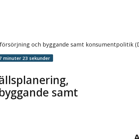
försörjning och byggande samt konsumentpolitik (
7 minuter 23 sekunder
llsplanering,
 byggande samt
A