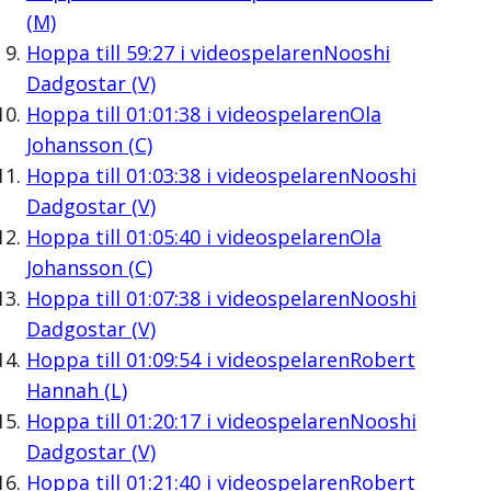
(M)
Hoppa till
59:27
i videospelaren
Nooshi
Dadgostar (V)
Hoppa till
01:01:38
i videospelaren
Ola
Johansson (C)
Hoppa till
01:03:38
i videospelaren
Nooshi
Dadgostar (V)
Hoppa till
01:05:40
i videospelaren
Ola
Johansson (C)
Hoppa till
01:07:38
i videospelaren
Nooshi
Dadgostar (V)
Hoppa till
01:09:54
i videospelaren
Robert
Hannah (L)
Hoppa till
01:20:17
i videospelaren
Nooshi
Dadgostar (V)
Hoppa till
01:21:40
i videospelaren
Robert