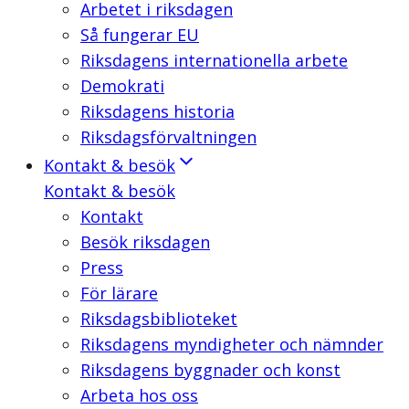
Arbetet i riksdagen
Så fungerar EU
Riksdagens internationella arbete
Demokrati
Riksdagens historia
Riksdagsförvaltningen
Kontakt & besök
Kontakt & besök
Kontakt
Besök riksdagen
Press
För lärare
Riksdagsbiblioteket
Riksdagens myndigheter och nämnder
Riksdagens byggnader och konst
Arbeta hos oss