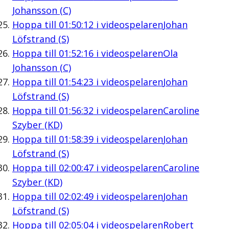
Johansson (C)
Hoppa till
01:50:12
i videospelaren
Johan
Löfstrand (S)
Hoppa till
01:52:16
i videospelaren
Ola
Johansson (C)
Hoppa till
01:54:23
i videospelaren
Johan
Löfstrand (S)
Hoppa till
01:56:32
i videospelaren
Caroline
Szyber (KD)
Hoppa till
01:58:39
i videospelaren
Johan
Löfstrand (S)
Hoppa till
02:00:47
i videospelaren
Caroline
Szyber (KD)
Hoppa till
02:02:49
i videospelaren
Johan
Löfstrand (S)
Hoppa till
02:05:04
i videospelaren
Robert