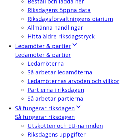
Beställ och ladda ner
Riksdagens öppna data
Riksdagsförvaltningens diarium
Allmänna handlingar
Hitta äldre riksdagstryck
Ledamöter & partier
Ledamöter & partier
Ledamöterna
Så arbetar ledamöterna
Ledamöternas arvoden och villkor
Partierna i riksdagen
Så arbetar partierna
Så fungerar riksdagen
Så fungerar riksdagen
Utskotten och EU-nämnden
Riksdagens uppgifter