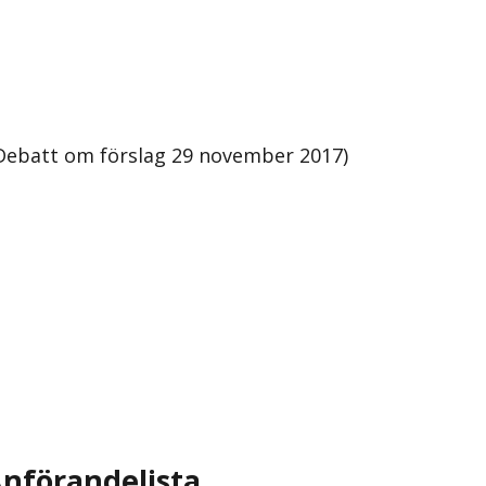
Debatt om förslag 29 november 2017)
nförandelista