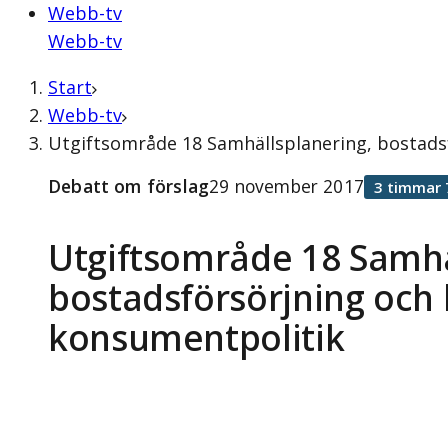
Webb-tv
Webb-tv
Start
Webb-tv
Utgiftsområde 18 Samhällsplanering, bostads
Debatt om förslag
29 november 2017
3 timmar 
Utgiftsområde 18 Samhä
bostadsförsörjning och
konsumentpolitik