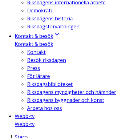
Riksdagens internationella arbete
Demokrati
Riksdagens historia
Riksdagsförvaltningen
Kontakt & besök
Kontakt & besök
Kontakt
Besök riksdagen
Press
För lärare
Riksdagsbiblioteket
Riksdagens myndigheter och nämnder
Riksdagens byggnader och konst
Arbeta hos oss
Webb-tv
Webb-tv
Start