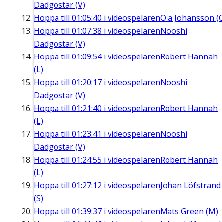
Dadgostar (V)
Hoppa till
01:05:40
i videospelaren
Ola Johansson (
Hoppa till
01:07:38
i videospelaren
Nooshi
Dadgostar (V)
Hoppa till
01:09:54
i videospelaren
Robert Hannah
(L)
Hoppa till
01:20:17
i videospelaren
Nooshi
Dadgostar (V)
Hoppa till
01:21:40
i videospelaren
Robert Hannah
(L)
Hoppa till
01:23:41
i videospelaren
Nooshi
Dadgostar (V)
Hoppa till
01:24:55
i videospelaren
Robert Hannah
(L)
Hoppa till
01:27:12
i videospelaren
Johan Löfstrand
(S)
Hoppa till
01:39:37
i videospelaren
Mats Green (M)