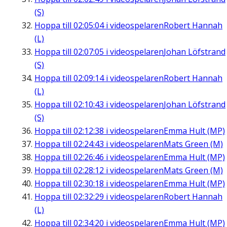
(S)
Hoppa till
02:05:04
i videospelaren
Robert Hannah
(L)
Hoppa till
02:07:05
i videospelaren
Johan Löfstrand
(S)
Hoppa till
02:09:14
i videospelaren
Robert Hannah
(L)
Hoppa till
02:10:43
i videospelaren
Johan Löfstrand
(S)
Hoppa till
02:12:38
i videospelaren
Emma Hult (MP)
Hoppa till
02:24:43
i videospelaren
Mats Green (M)
Hoppa till
02:26:46
i videospelaren
Emma Hult (MP)
Hoppa till
02:28:12
i videospelaren
Mats Green (M)
Hoppa till
02:30:18
i videospelaren
Emma Hult (MP)
Hoppa till
02:32:29
i videospelaren
Robert Hannah
(L)
Hoppa till
02:34:20
i videospelaren
Emma Hult (MP)