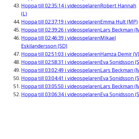
Hoppa till
02:35:14
i videospelaren
Robert Hannah
(L)
Hoppa till
02:37:19
i videospelaren
Emma Hult (MP)
Hoppa till
02:39:26
i videospelaren
Lars Beckman (
Hoppa till
02:46:39
i videospelaren
Mikael
Eskilandersson (SD)
Hoppa till
02:51:03
i videospelaren
Hamza Demir (V
Hoppa till
02:58:31
i videospelaren
Eva Sonidsson (S
Hoppa till
03:02:49
i videospelaren
Lars Beckman (
Hoppa till
03:04:41
i videospelaren
Eva Sonidsson (S
Hoppa till
03:05:50
i videospelaren
Lars Beckman (
Hoppa till
03:06:34
i videospelaren
Eva Sonidsson (S