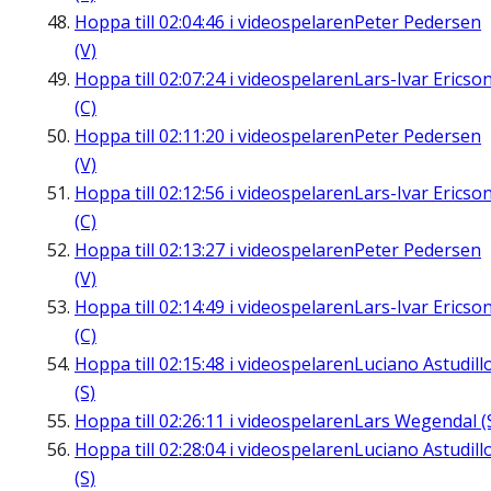
Hoppa till
02:04:46
i videospelaren
Peter Pedersen
(V)
Hoppa till
02:07:24
i videospelaren
Lars-Ivar Ericso
(C)
Hoppa till
02:11:20
i videospelaren
Peter Pedersen
(V)
Hoppa till
02:12:56
i videospelaren
Lars-Ivar Ericso
(C)
Hoppa till
02:13:27
i videospelaren
Peter Pedersen
(V)
Hoppa till
02:14:49
i videospelaren
Lars-Ivar Ericso
(C)
Hoppa till
02:15:48
i videospelaren
Luciano Astudill
(S)
Hoppa till
02:26:11
i videospelaren
Lars Wegendal (
Hoppa till
02:28:04
i videospelaren
Luciano Astudill
(S)