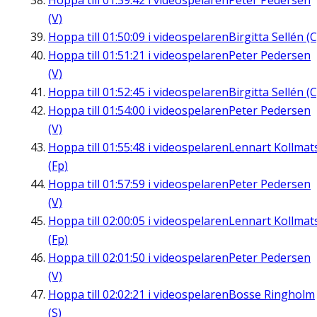
Hoppa till
01:39:42
i videospelaren
Peter Pedersen
(V)
Hoppa till
01:50:09
i videospelaren
Birgitta Sellén (C
Hoppa till
01:51:21
i videospelaren
Peter Pedersen
(V)
Hoppa till
01:52:45
i videospelaren
Birgitta Sellén (C
Hoppa till
01:54:00
i videospelaren
Peter Pedersen
(V)
Hoppa till
01:55:48
i videospelaren
Lennart Kollmat
(Fp)
Hoppa till
01:57:59
i videospelaren
Peter Pedersen
(V)
Hoppa till
02:00:05
i videospelaren
Lennart Kollmat
(Fp)
Hoppa till
02:01:50
i videospelaren
Peter Pedersen
(V)
Hoppa till
02:02:21
i videospelaren
Bosse Ringholm
(S)