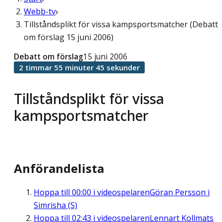
Webb-tv
Tillståndsplikt för vissa kampsportsmatcher (Debatt
om förslag 15 juni 2006)
Debatt om förslag
15 juni 2006
2 timmar 55 minuter 45 sekunder
Tillståndsplikt för vissa
kampsportsmatcher
Anförandelista
Hoppa till
00:00
i videospelaren
Göran Persson i
Simrisha (S)
Hoppa till
02:43
i videospelaren
Lennart Kollmats