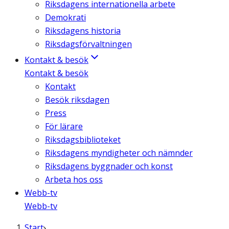
Riksdagens internationella arbete
Demokrati
Riksdagens historia
Riksdagsförvaltningen
Kontakt & besök
Kontakt & besök
Kontakt
Besök riksdagen
Press
För lärare
Riksdagsbiblioteket
Riksdagens myndigheter och nämnder
Riksdagens byggnader och konst
Arbeta hos oss
Webb-tv
Webb-tv
Start