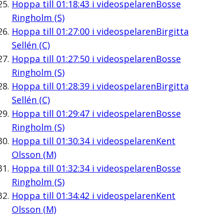
Hoppa till
01:18:43
i videospelaren
Bosse
Ringholm (S)
Hoppa till
01:27:00
i videospelaren
Birgitta
Sellén (C)
Hoppa till
01:27:50
i videospelaren
Bosse
Ringholm (S)
Hoppa till
01:28:39
i videospelaren
Birgitta
Sellén (C)
Hoppa till
01:29:47
i videospelaren
Bosse
Ringholm (S)
Hoppa till
01:30:34
i videospelaren
Kent
Olsson (M)
Hoppa till
01:32:34
i videospelaren
Bosse
Ringholm (S)
Hoppa till
01:34:42
i videospelaren
Kent
Olsson (M)