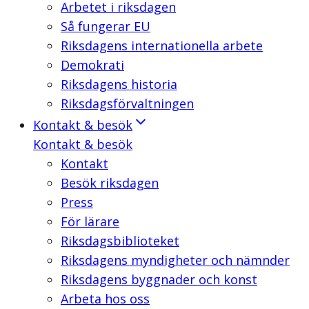
Arbetet i riksdagen
Så fungerar EU
Riksdagens internationella arbete
Demokrati
Riksdagens historia
Riksdagsförvaltningen
Kontakt & besök
Kontakt & besök
Kontakt
Besök riksdagen
Press
För lärare
Riksdagsbiblioteket
Riksdagens myndigheter och nämnder
Riksdagens byggnader och konst
Arbeta hos oss