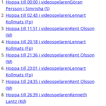
Hoppa till
00:00
i videospelaren
Göran
Persson i Simrisha (S)
Hoppa till
02:43
i videospelaren
Lennart
Kollmats (Fp)
Hoppa till
11:51
i videospelaren
Kent Olsson
(M)
Hoppa till
20:18
i videospelaren
Lennart
Kollmats (Fp)
Hoppa till
21:36
i videospelaren
Kent Olsson
(M)
Hoppa till
23:01
i videospelaren
Lennart
Kollmats (Fp)
Hoppa till
24:35
i videospelaren
Kent Olsson
(M)
Hoppa till
26:39
i videospelaren
Kenneth
Lantz (Kd)