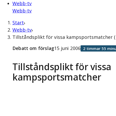
Webb-tv
Webb-tv
Start
Webb-tv
Tillståndsplikt för vissa kampsportsmatcher (
Debatt om förslag
15 juni 2006
2 timmar 55 minu
Tillståndsplikt för vissa
kampsportsmatcher