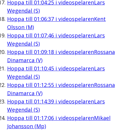
Hoppa till
01:04:25
i videospelaren
Lars
Wegendal (S)
Hoppa till
01:06:37
i videospelaren
Kent
Olsson (M)
Hoppa till
01:07:46
i videospelaren
Lars
Wegendal (S)
Hoppa till
01:09:18
i videospelaren
Rossana
Dinamarca (V)
Hoppa till
01:10:45
i videospelaren
Lars
Wegendal (S)
Hoppa till
01:12:55
i videospelaren
Rossana
Dinamarca (V)
Hoppa till
01:14:39
i videospelaren
Lars
Wegendal (S)
Hoppa till
01:17:06
i videospelaren
Mikael
Johansson (Mp)