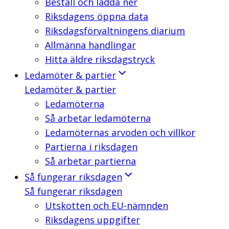
Beställ och ladda ner
Riksdagens öppna data
Riksdagsförvaltningens diarium
Allmänna handlingar
Hitta äldre riksdagstryck
Ledamöter & partier
Ledamöter & partier
Ledamöterna
Så arbetar ledamöterna
Ledamöternas arvoden och villkor
Partierna i riksdagen
Så arbetar partierna
Så fungerar riksdagen
Så fungerar riksdagen
Utskotten och EU-nämnden
Riksdagens uppgifter