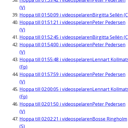
Hoppa till
01:39:42
i videospelaren
Peter Pedersen
(V)
Hoppa till
01:50:09
i videospelaren
Birgitta Sellén (C
Hoppa till
01:51:21
i videospelaren
Peter Pedersen
(V)
Hoppa till
01:52:45
i videospelaren
Birgitta Sellén (C
Hoppa till
01:54:00
i videospelaren
Peter Pedersen
(V)
Hoppa till
01:55:48
i videospelaren
Lennart Kollmat
(Fp)
Hoppa till
01:57:59
i videospelaren
Peter Pedersen
(V)
Hoppa till
02:00:05
i videospelaren
Lennart Kollmat
(Fp)
Hoppa till
02:01:50
i videospelaren
Peter Pedersen
(V)
Hoppa till
02:02:21
i videospelaren
Bosse Ringholm
(S)