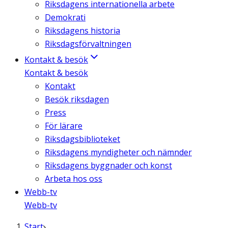
Riksdagens internationella arbete
Demokrati
Riksdagens historia
Riksdagsförvaltningen
Kontakt & besök
Kontakt & besök
Kontakt
Besök riksdagen
Press
För lärare
Riksdagsbiblioteket
Riksdagens myndigheter och nämnder
Riksdagens byggnader och konst
Arbeta hos oss
Webb-tv
Webb-tv
Start