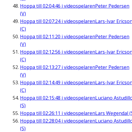
Hoppa till
02:04:46
i videospelaren
Peter Pedersen
(V)
Hoppa till
02:07:24
i videospelaren
Lars-Ivar Ericso
(C)
Hoppa till
02:11:20
i videospelaren
Peter Pedersen
(V)
Hoppa till
02:12:56
i videospelaren
Lars-Ivar Ericso
(C)
Hoppa till
02:13:27
i videospelaren
Peter Pedersen
(V)
Hoppa till
02:14:49
i videospelaren
Lars-Ivar Ericso
(C)
Hoppa till
02:15:48
i videospelaren
Luciano Astudill
(S)
Hoppa till
02:26:11
i videospelaren
Lars Wegendal (
Hoppa till
02:28:04
i videospelaren
Luciano Astudill
(S)