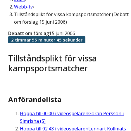
Webb-tv
Tillståndsplikt för vissa kampsportsmatcher (Debatt
om förslag 15 juni 2006)
Debatt om förslag
15 juni 2006
2 timmar 55 minuter 45 sekunder
Tillståndsplikt för vissa
kampsportsmatcher
Anförandelista
Hoppa till
00:00
i videospelaren
Göran Persson i
Simrisha (S)
Hoppa till
02:43
i videospelaren
Lennart Kollmats