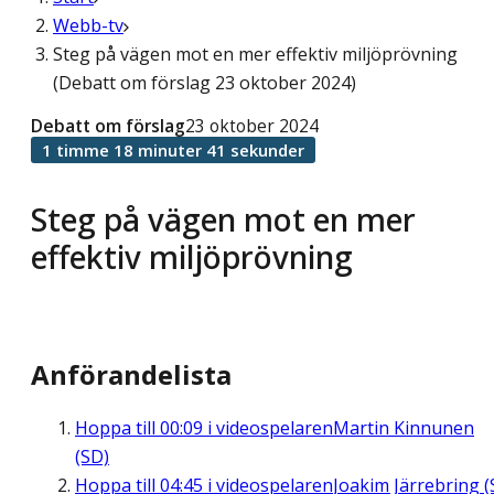
Webb-tv
Steg på vägen mot en mer effektiv miljöprövning
(Debatt om förslag 23 oktober 2024)
Debatt om förslag
23 oktober 2024
1 timme 18 minuter 41 sekunder
Steg på vägen mot en mer
effektiv miljöprövning
Anförandelista
Hoppa till
00:09
i videospelaren
Martin Kinnunen
(SD)
Hoppa till
04:45
i videospelaren
Joakim Järrebring (