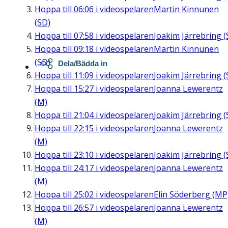
Hoppa till
06:06
i videospelaren
Martin Kinnunen
(SD)
Hoppa till
07:58
i videospelaren
Joakim Järrebring (
Hoppa till
09:18
i videospelaren
Martin Kinnunen
(SD)
Dela/Bädda in
Hoppa till
11:09
i videospelaren
Joakim Järrebring (
Hoppa till
15:27
i videospelaren
Joanna Lewerentz
(M)
Hoppa till
21:04
i videospelaren
Joakim Järrebring (
Hoppa till
22:15
i videospelaren
Joanna Lewerentz
(M)
Hoppa till
23:10
i videospelaren
Joakim Järrebring (
Hoppa till
24:17
i videospelaren
Joanna Lewerentz
(M)
Hoppa till
25:02
i videospelaren
Elin Söderberg (MP
Hoppa till
26:57
i videospelaren
Joanna Lewerentz
(M)