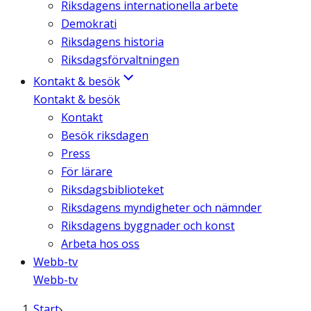
Riksdagens internationella arbete
Demokrati
Riksdagens historia
Riksdagsförvaltningen
Kontakt & besök
Kontakt & besök
Kontakt
Besök riksdagen
Press
För lärare
Riksdagsbiblioteket
Riksdagens myndigheter och nämnder
Riksdagens byggnader och konst
Arbeta hos oss
Webb-tv
Webb-tv
Start