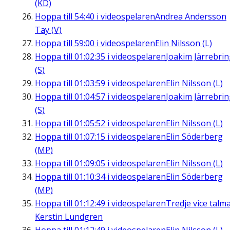
(KD)
Hoppa till
54:40
i videospelaren
Andrea Andersson
Tay (V)
Hoppa till
59:00
i videospelaren
Elin Nilsson (L)
Hoppa till
01:02:35
i videospelaren
Joakim Järrebri
(S)
Hoppa till
01:03:59
i videospelaren
Elin Nilsson (L)
Hoppa till
01:04:57
i videospelaren
Joakim Järrebri
(S)
Hoppa till
01:05:52
i videospelaren
Elin Nilsson (L)
Hoppa till
01:07:15
i videospelaren
Elin Söderberg
(MP)
Hoppa till
01:09:05
i videospelaren
Elin Nilsson (L)
Hoppa till
01:10:34
i videospelaren
Elin Söderberg
(MP)
Hoppa till
01:12:49
i videospelaren
Tredje vice talm
Kerstin Lundgren