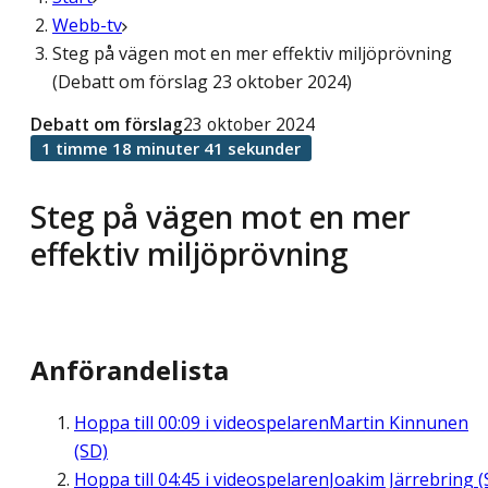
Webb-tv
Steg på vägen mot en mer effektiv miljöprövning
(Debatt om förslag 23 oktober 2024)
Debatt om förslag
23 oktober 2024
1 timme 18 minuter 41 sekunder
Steg på vägen mot en mer
effektiv miljöprövning
Anförandelista
Hoppa till
00:09
i videospelaren
Martin Kinnunen
(SD)
Hoppa till
04:45
i videospelaren
Joakim Järrebring (