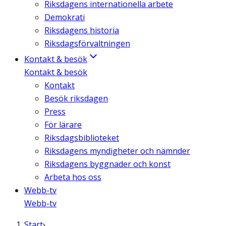
Riksdagens internationella arbete
Demokrati
Riksdagens historia
Riksdagsförvaltningen
Kontakt & besök
Kontakt & besök
Kontakt
Besök riksdagen
Press
För lärare
Riksdagsbiblioteket
Riksdagens myndigheter och nämnder
Riksdagens byggnader och konst
Arbeta hos oss
Webb-tv
Webb-tv
Start