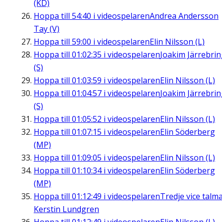
(KD)
Hoppa till
54:40
i videospelaren
Andrea Andersson
Tay (V)
Hoppa till
59:00
i videospelaren
Elin Nilsson (L)
Hoppa till
01:02:35
i videospelaren
Joakim Järrebri
(S)
Hoppa till
01:03:59
i videospelaren
Elin Nilsson (L)
Hoppa till
01:04:57
i videospelaren
Joakim Järrebri
(S)
Hoppa till
01:05:52
i videospelaren
Elin Nilsson (L)
Hoppa till
01:07:15
i videospelaren
Elin Söderberg
(MP)
Hoppa till
01:09:05
i videospelaren
Elin Nilsson (L)
Hoppa till
01:10:34
i videospelaren
Elin Söderberg
(MP)
Hoppa till
01:12:49
i videospelaren
Tredje vice talm
Kerstin Lundgren