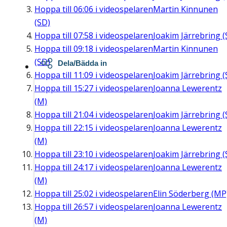
Hoppa till
06:06
i videospelaren
Martin Kinnunen
(SD)
Hoppa till
07:58
i videospelaren
Joakim Järrebring (
Hoppa till
09:18
i videospelaren
Martin Kinnunen
(SD)
Dela/Bädda in
Hoppa till
11:09
i videospelaren
Joakim Järrebring (
Hoppa till
15:27
i videospelaren
Joanna Lewerentz
(M)
Hoppa till
21:04
i videospelaren
Joakim Järrebring (
Hoppa till
22:15
i videospelaren
Joanna Lewerentz
(M)
Hoppa till
23:10
i videospelaren
Joakim Järrebring (
Hoppa till
24:17
i videospelaren
Joanna Lewerentz
(M)
Hoppa till
25:02
i videospelaren
Elin Söderberg (MP
Hoppa till
26:57
i videospelaren
Joanna Lewerentz
(M)