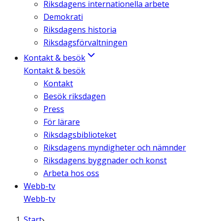
Riksdagens internationella arbete
Demokrati
Riksdagens historia
Riksdagsförvaltningen
Kontakt & besök
Kontakt & besök
Kontakt
Besök riksdagen
Press
För lärare
Riksdagsbiblioteket
Riksdagens myndigheter och nämnder
Riksdagens byggnader och konst
Arbeta hos oss
Webb-tv
Webb-tv
Start