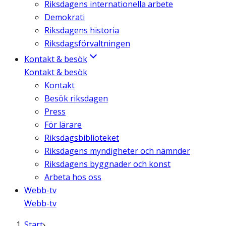
Riksdagens internationella arbete
Demokrati
Riksdagens historia
Riksdagsförvaltningen
Kontakt & besök
Kontakt & besök
Kontakt
Besök riksdagen
Press
För lärare
Riksdagsbiblioteket
Riksdagens myndigheter och nämnder
Riksdagens byggnader och konst
Arbeta hos oss
Webb-tv
Webb-tv
Start