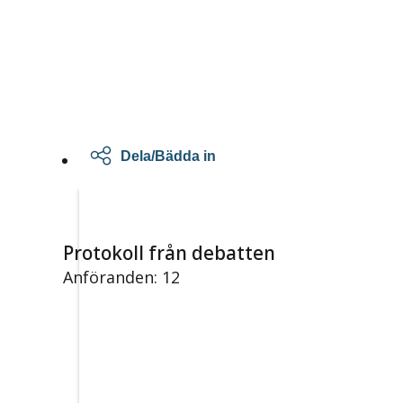
Dela/Bädda in
Protokoll från debatten
Anföranden: 12