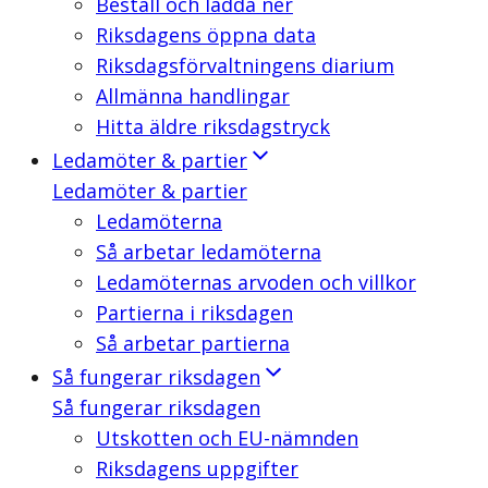
Beställ och ladda ner
Riksdagens öppna data
Riksdagsförvaltningens diarium
Allmänna handlingar
Hitta äldre riksdagstryck
Ledamöter & partier
Ledamöter & partier
Ledamöterna
Så arbetar ledamöterna
Ledamöternas arvoden och villkor
Partierna i riksdagen
Så arbetar partierna
Så fungerar riksdagen
Så fungerar riksdagen
Utskotten och EU-nämnden
Riksdagens uppgifter