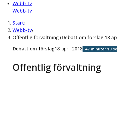
Webb-tv
Webb-tv
Start
Webb-tv
Offentlig förvaltning (Debatt om förslag 18 apr
Debatt om förslag
18 april 2018
47 minuter 18 s
Offentlig förvaltning