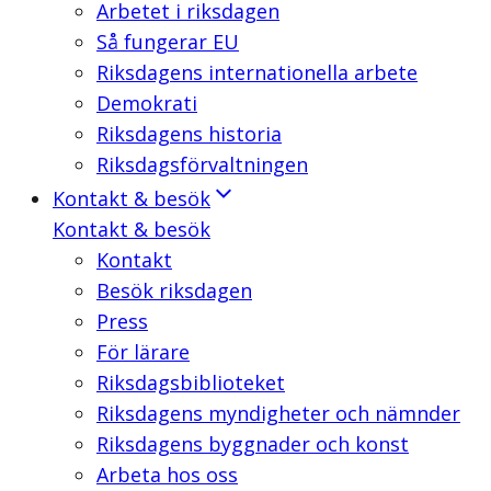
Arbetet i riksdagen
Så fungerar EU
Riksdagens internationella arbete
Demokrati
Riksdagens historia
Riksdagsförvaltningen
Kontakt & besök
Kontakt & besök
Kontakt
Besök riksdagen
Press
För lärare
Riksdagsbiblioteket
Riksdagens myndigheter och nämnder
Riksdagens byggnader och konst
Arbeta hos oss