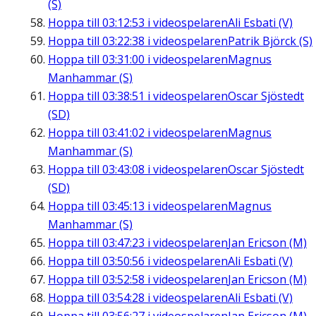
(S)
Hoppa till
03:12:53
i videospelaren
Ali Esbati (V)
Hoppa till
03:22:38
i videospelaren
Patrik Björck (S)
Hoppa till
03:31:00
i videospelaren
Magnus
Manhammar (S)
Hoppa till
03:38:51
i videospelaren
Oscar Sjöstedt
(SD)
Hoppa till
03:41:02
i videospelaren
Magnus
Manhammar (S)
Hoppa till
03:43:08
i videospelaren
Oscar Sjöstedt
(SD)
Hoppa till
03:45:13
i videospelaren
Magnus
Manhammar (S)
Hoppa till
03:47:23
i videospelaren
Jan Ericson (M)
Hoppa till
03:50:56
i videospelaren
Ali Esbati (V)
Hoppa till
03:52:58
i videospelaren
Jan Ericson (M)
Hoppa till
03:54:28
i videospelaren
Ali Esbati (V)