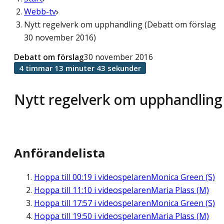
Webb-tv
Nytt regelverk om upphandling (Debatt om förslag
30 november 2016)
Debatt om förslag
30 november 2016
4 timmar 13 minuter 43 sekunder
Nytt regelverk om upphandling
Anförandelista
Hoppa till
00:19
i videospelaren
Monica Green (S)
Hoppa till
11:10
i videospelaren
Maria Plass (M)
Hoppa till
17:57
i videospelaren
Monica Green (S)
Hoppa till
19:50
i videospelaren
Maria Plass (M)