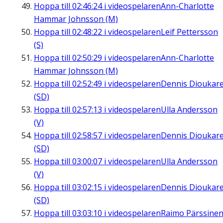
Hoppa till
02:46:24
i videospelaren
Ann-Charlotte
Hammar Johnsson (M)
Hoppa till
02:48:22
i videospelaren
Leif Pettersson
(S)
Hoppa till
02:50:29
i videospelaren
Ann-Charlotte
Hammar Johnsson (M)
Hoppa till
02:52:49
i videospelaren
Dennis Dioukar
(SD)
Hoppa till
02:57:13
i videospelaren
Ulla Andersson
(V)
Hoppa till
02:58:57
i videospelaren
Dennis Dioukar
(SD)
Hoppa till
03:00:07
i videospelaren
Ulla Andersson
(V)
Hoppa till
03:02:15
i videospelaren
Dennis Dioukar
(SD)
Hoppa till
03:03:10
i videospelaren
Raimo Pärssine