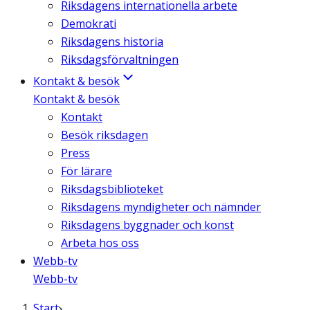
Riksdagens internationella arbete
Demokrati
Riksdagens historia
Riksdagsförvaltningen
Kontakt & besök
Kontakt & besök
Kontakt
Besök riksdagen
Press
För lärare
Riksdagsbiblioteket
Riksdagens myndigheter och nämnder
Riksdagens byggnader och konst
Arbeta hos oss
Webb-tv
Webb-tv
Start