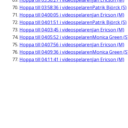
Hoppa till
03:56:27
i videospelaren
Jan Ericson (M)
Hoppa till
03:58:36
i videospelaren
Patrik Björck (S)
Hoppa till
04:00:05
i videospelaren
Jan Ericson (M)
Hoppa till
04:01:51
i videospelaren
Patrik Björck (S)
Hoppa till
04:03:45
i videospelaren
Jan Ericson (M)
Hoppa till
04:05:52
i videospelaren
Monica Green (S
Hoppa till
04:07:56
i videospelaren
Jan Ericson (M)
Hoppa till
04:09:36
i videospelaren
Monica Green (S
Hoppa till
04:11:41
i videospelaren
Jan Ericson (M)