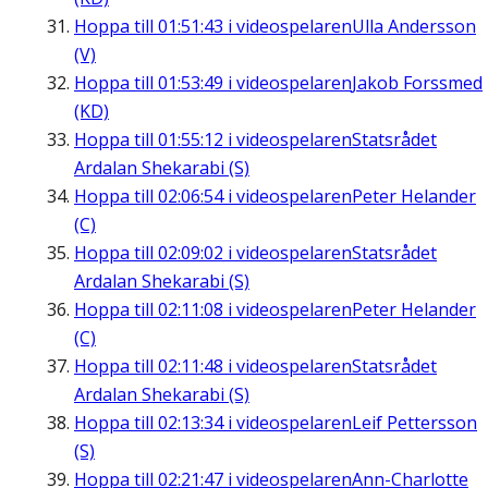
Hoppa till
01:51:43
i videospelaren
Ulla Andersson
(V)
Hoppa till
01:53:49
i videospelaren
Jakob Forssmed
(KD)
Hoppa till
01:55:12
i videospelaren
Statsrådet
Ardalan Shekarabi (S)
Hoppa till
02:06:54
i videospelaren
Peter Helander
(C)
Hoppa till
02:09:02
i videospelaren
Statsrådet
Ardalan Shekarabi (S)
Hoppa till
02:11:08
i videospelaren
Peter Helander
(C)
Hoppa till
02:11:48
i videospelaren
Statsrådet
Ardalan Shekarabi (S)
Hoppa till
02:13:34
i videospelaren
Leif Pettersson
(S)
Hoppa till
02:21:47
i videospelaren
Ann-Charlotte