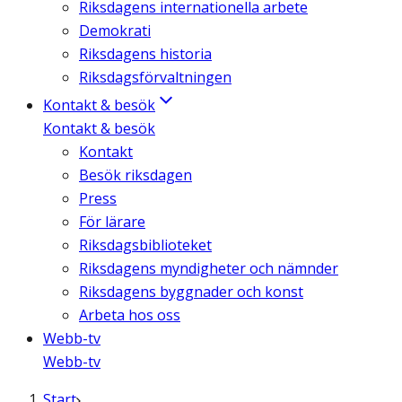
Riksdagens internationella arbete
Demokrati
Riksdagens historia
Riksdagsförvaltningen
Kontakt & besök
Kontakt & besök
Kontakt
Besök riksdagen
Press
För lärare
Riksdagsbiblioteket
Riksdagens myndigheter och nämnder
Riksdagens byggnader och konst
Arbeta hos oss
Webb-tv
Webb-tv
Start