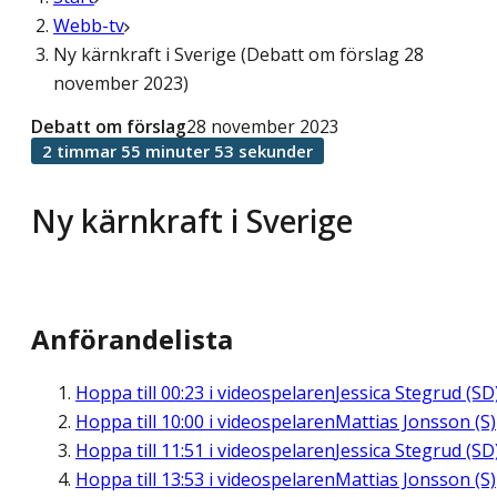
Webb-tv
Ny kärnkraft i Sverige (Debatt om förslag 28
november 2023)
Debatt om förslag
28 november 2023
2 timmar 55 minuter 53 sekunder
Ny kärnkraft i Sverige
Anförandelista
Hoppa till
00:23
i videospelaren
Jessica Stegrud (SD
Hoppa till
10:00
i videospelaren
Mattias Jonsson (S)
Hoppa till
11:51
i videospelaren
Jessica Stegrud (SD
Hoppa till
13:53
i videospelaren
Mattias Jonsson (S)