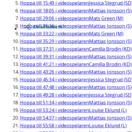
Hoppa till
15:49
i videospelaren
Jessica Stegrud (SD
Hoppa till
18:05
i videospelaren
Mattias Jonsson (S)
Hoppa till
29:06
i videospelaren
Mats Green (M)
Hoppa till
31:16
i videospelaren
Mattias Jonsson (S)
Dela/Bädda in
Hoppa till
33:22
i videospelaren
Mats Green (M)
Hoppa till
35:29
i videospelaren
Mattias Jonsson (S)
Hoppa till
37:31
i videospelaren
Camilla Brodin (KD)
Hoppa till
39:31
i videospelaren
Mattias Jonsson (S)
Hoppa till
41:21
i videospelaren
Camilla Brodin (KD)
Hoppa till
43:26
i videospelaren
Mattias Jonsson (S)
Hoppa till
45:34
i videospelaren
Jessica Stegrud (SD
Hoppa till
47:48
i videospelaren
Mattias Jonsson (S)
Hoppa till
49:28
i videospelaren
Jessica Stegrud (SD
Hoppa till
51:34
i videospelaren
Mattias Jonsson (S)
Hoppa till
53:24
i videospelaren
Louise Eklund (L)
Hoppa till
54:37
i videospelaren
Mattias Jonsson (S)
Hoppa till
55:58
i videospelaren
Louise Eklund (L)