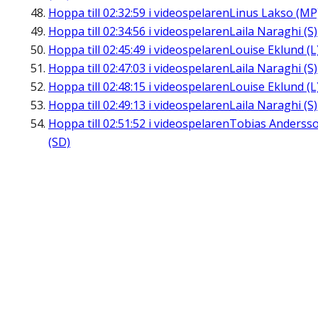
Hoppa till
02:32:59
i videospelaren
Linus Lakso (MP
Hoppa till
02:34:56
i videospelaren
Laila Naraghi (S)
Hoppa till
02:45:49
i videospelaren
Louise Eklund (L
Hoppa till
02:47:03
i videospelaren
Laila Naraghi (S)
Hoppa till
02:48:15
i videospelaren
Louise Eklund (L
Hoppa till
02:49:13
i videospelaren
Laila Naraghi (S)
Hoppa till
02:51:52
i videospelaren
Tobias Anderss
(SD)