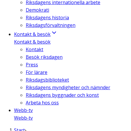
Riksdagens internationella arbete
Demokrati
Riksdagens historia
Riksdagsförvaltningen
Kontakt & besök
Kontakt & besök
Kontakt
Besök riksdagen
Press
För lärare
Riksdagsbiblioteket
Riksdagens myndigheter och nämnder
Riksdagens byggnader och konst
Arbeta hos oss
Webb-tv
Webb-tv
Start