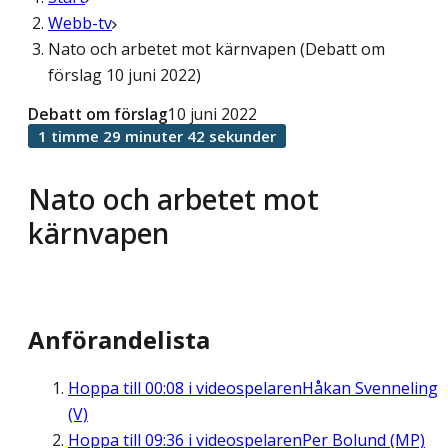
Webb-tv
Nato och arbetet mot kärnvapen (Debatt om
förslag 10 juni 2022)
Debatt om förslag
10 juni 2022
1 timme 29 minuter 42 sekunder
Nato och arbetet mot
kärnvapen
Anförandelista
Hoppa till
00:08
i videospelaren
Håkan Svenneling
(V)
Hoppa till
09:36
i videospelaren
Per Bolund (MP)