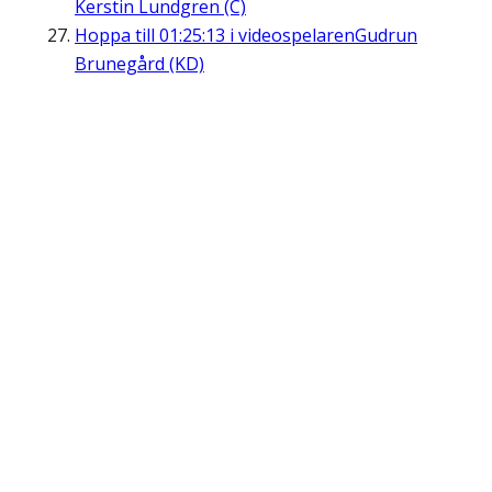
Kerstin Lundgren (C)
Hoppa till
01:25:13
i videospelaren
Gudrun
Brunegård (KD)