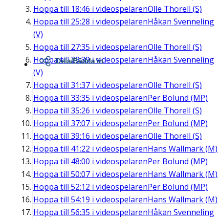
Hoppa till
18:46
i videospelaren
Olle Thorell (S)
Hoppa till
25:28
i videospelaren
Håkan Svenneling
(V)
Hoppa till
27:35
i videospelaren
Olle Thorell (S)
Hoppa till
29:39
i videospelaren
Håkan Svenneling
Dela/Bädda in
(V)
Hoppa till
31:37
i videospelaren
Olle Thorell (S)
Hoppa till
33:35
i videospelaren
Per Bolund (MP)
Hoppa till
35:26
i videospelaren
Olle Thorell (S)
Hoppa till
37:07
i videospelaren
Per Bolund (MP)
Hoppa till
39:16
i videospelaren
Olle Thorell (S)
Hoppa till
41:22
i videospelaren
Hans Wallmark (M)
Hoppa till
48:00
i videospelaren
Per Bolund (MP)
Hoppa till
50:07
i videospelaren
Hans Wallmark (M)
Hoppa till
52:12
i videospelaren
Per Bolund (MP)
Hoppa till
54:19
i videospelaren
Hans Wallmark (M)
Hoppa till
56:35
i videospelaren
Håkan Svenneling