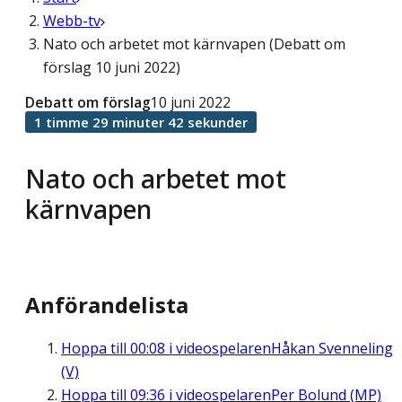
Webb-tv
Nato och arbetet mot kärnvapen (Debatt om
förslag 10 juni 2022)
Debatt om förslag
10 juni 2022
1 timme 29 minuter 42 sekunder
Nato och arbetet mot
kärnvapen
Anförandelista
Hoppa till
00:08
i videospelaren
Håkan Svenneling
(V)
Hoppa till
09:36
i videospelaren
Per Bolund (MP)