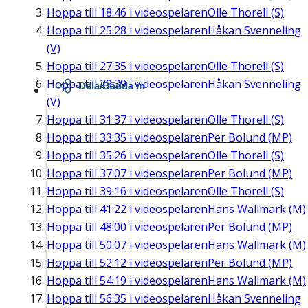
Hoppa till
18:46
i videospelaren
Olle Thorell (S)
Hoppa till
25:28
i videospelaren
Håkan Svenneling
(V)
Hoppa till
27:35
i videospelaren
Olle Thorell (S)
Hoppa till
29:39
i videospelaren
Håkan Svenneling
Dela/Bädda in
(V)
Hoppa till
31:37
i videospelaren
Olle Thorell (S)
Hoppa till
33:35
i videospelaren
Per Bolund (MP)
Hoppa till
35:26
i videospelaren
Olle Thorell (S)
Hoppa till
37:07
i videospelaren
Per Bolund (MP)
Hoppa till
39:16
i videospelaren
Olle Thorell (S)
Hoppa till
41:22
i videospelaren
Hans Wallmark (M)
Hoppa till
48:00
i videospelaren
Per Bolund (MP)
Hoppa till
50:07
i videospelaren
Hans Wallmark (M)
Hoppa till
52:12
i videospelaren
Per Bolund (MP)
Hoppa till
54:19
i videospelaren
Hans Wallmark (M)
Hoppa till
56:35
i videospelaren
Håkan Svenneling