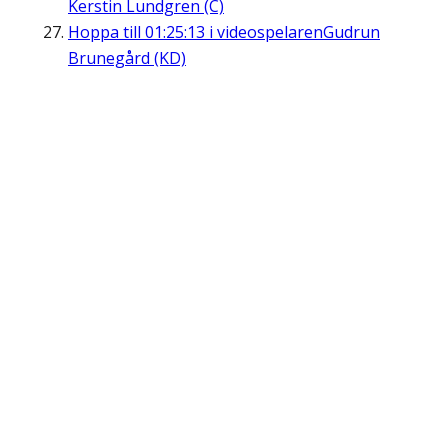
Kerstin Lundgren (C)
Hoppa till
01:25:13
i videospelaren
Gudrun
Brunegård (KD)