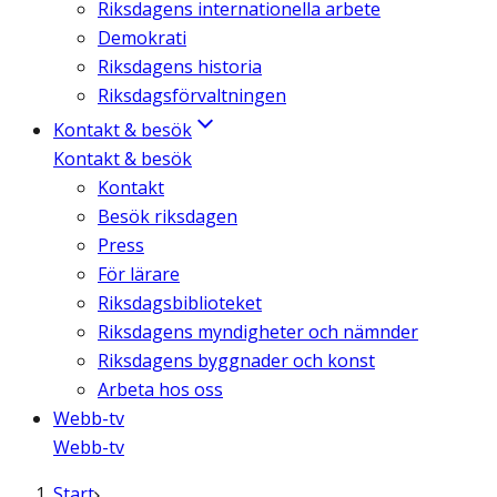
Riksdagens internationella arbete
Demokrati
Riksdagens historia
Riksdagsförvaltningen
Kontakt & besök
Kontakt & besök
Kontakt
Besök riksdagen
Press
För lärare
Riksdagsbiblioteket
Riksdagens myndigheter och nämnder
Riksdagens byggnader och konst
Arbeta hos oss
Webb-tv
Webb-tv
Start