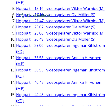
(MP)
Hoppa till
15:16
i videospelaren
Viktor Wärnick (M)
Hoppa till
17:18
i videospelaren
Ola Möller (S)
Dela/Bädda in
Hoppa till
21:47
i videospelaren
Viktor Wärnick (M)
Hoppa till
23:02
i videospelaren
Ola Möller (S)
Hoppa till
25:06
i videospelaren
Viktor Wärnick (M)
Hoppa till
26:48
i videospelaren
Ola Möller (S)
Hoppa till
29:06
i videospelaren
Ingemar Kihlström
(KD)
Hoppa till
36:58
i videospelaren
Annika Hirvonen
(MP)
Hoppa till
38:53
i videospelaren
Ingemar Kihlström
(KD)
Hoppa till
40:42
i videospelaren
Annika Hirvonen
(MP)
Hoppa till
42:45
i videospelaren
Ingemar Kihlström
(KD)