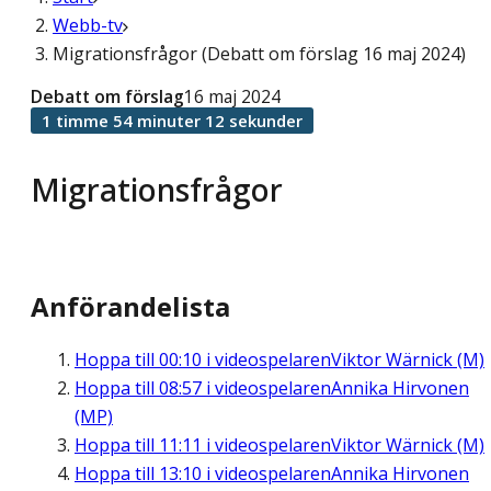
Webb-tv
Migrationsfrågor (Debatt om förslag 16 maj 2024)
Debatt om förslag
16 maj 2024
1 timme 54 minuter 12 sekunder
Migrationsfrågor
Anförandelista
Hoppa till
00:10
i videospelaren
Viktor Wärnick (M)
Hoppa till
08:57
i videospelaren
Annika Hirvonen
(MP)
Hoppa till
11:11
i videospelaren
Viktor Wärnick (M)
Hoppa till
13:10
i videospelaren
Annika Hirvonen