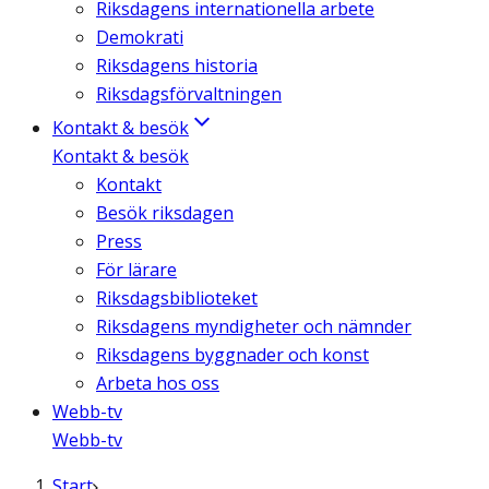
Riksdagens internationella arbete
Demokrati
Riksdagens historia
Riksdagsförvaltningen
Kontakt & besök
Kontakt & besök
Kontakt
Besök riksdagen
Press
För lärare
Riksdagsbiblioteket
Riksdagens myndigheter och nämnder
Riksdagens byggnader och konst
Arbeta hos oss
Webb-tv
Webb-tv
Start