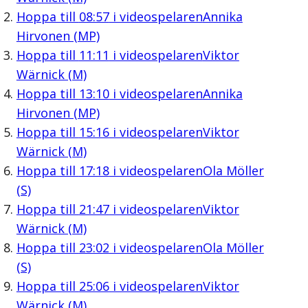
Hoppa till
08:57
i videospelaren
Annika
Hirvonen (MP)
Hoppa till
11:11
i videospelaren
Viktor
Wärnick (M)
Hoppa till
13:10
i videospelaren
Annika
Hirvonen (MP)
Hoppa till
15:16
i videospelaren
Viktor
Wärnick (M)
Hoppa till
17:18
i videospelaren
Ola Möller
(S)
Hoppa till
21:47
i videospelaren
Viktor
Wärnick (M)
Hoppa till
23:02
i videospelaren
Ola Möller
(S)
Hoppa till
25:06
i videospelaren
Viktor
Wärnick (M)