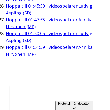
Hoppa till
01:45:50
i videospelaren
Ludvig
Aspling (SD)
Hoppa till
01:47:53
i videospelaren
Annika
Hirvonen (MP)
Hoppa till
01:50:05
i videospelaren
Ludvig
Aspling (SD)
Hoppa till
01:51:59
i videospelaren
Annika
Hirvonen (MP)
Protokoll från debatten