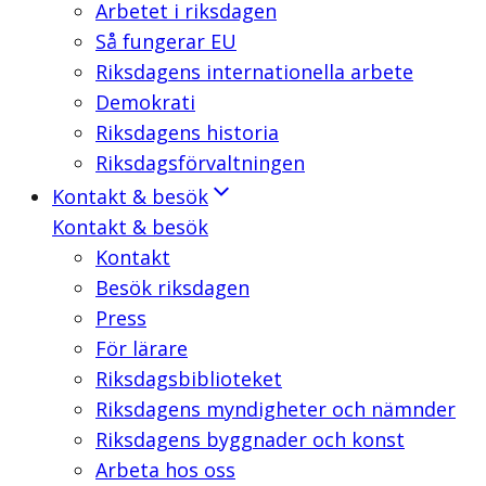
Arbetet i riksdagen
Så fungerar EU
Riksdagens internationella arbete
Demokrati
Riksdagens historia
Riksdagsförvaltningen
Kontakt & besök
Kontakt & besök
Kontakt
Besök riksdagen
Press
För lärare
Riksdagsbiblioteket
Riksdagens myndigheter och nämnder
Riksdagens byggnader och konst
Arbeta hos oss