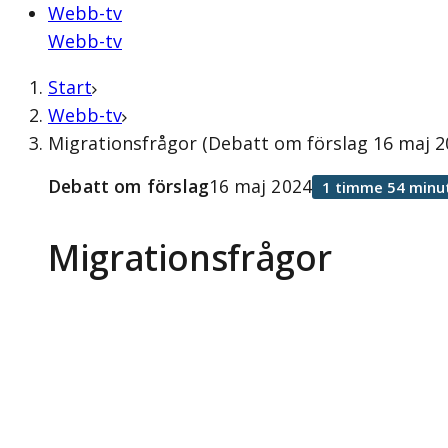
Webb-tv
Webb-tv
Start
Webb-tv
Migrationsfrågor (Debatt om förslag 16 maj 2
Debatt om förslag
16 maj 2024
1 timme 54 minu
Migrationsfrågor