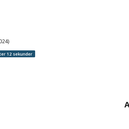
024)
ter 12 sekunder
A