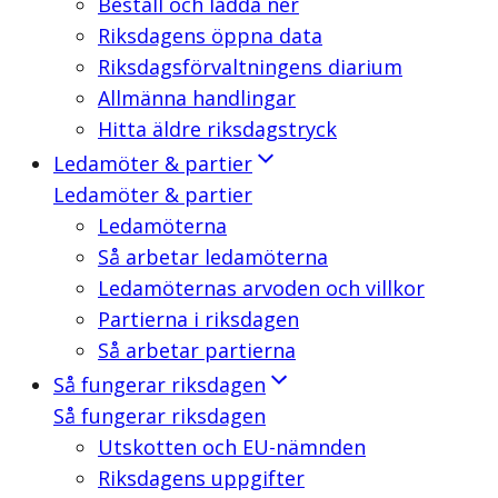
Beställ och ladda ner
Riksdagens öppna data
Riksdagsförvaltningens diarium
Allmänna handlingar
Hitta äldre riksdagstryck
Ledamöter & partier
Ledamöter & partier
Ledamöterna
Så arbetar ledamöterna
Ledamöternas arvoden och villkor
Partierna i riksdagen
Så arbetar partierna
Så fungerar riksdagen
Så fungerar riksdagen
Utskotten och EU-nämnden
Riksdagens uppgifter