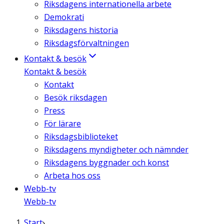
Riksdagens internationella arbete
Demokrati
Riksdagens historia
Riksdagsförvaltningen
Kontakt & besök
Kontakt & besök
Kontakt
Besök riksdagen
Press
För lärare
Riksdagsbiblioteket
Riksdagens myndigheter och nämnder
Riksdagens byggnader och konst
Arbeta hos oss
Webb-tv
Webb-tv
Start