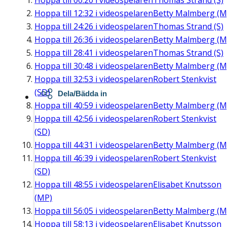
Hoppa till
00:20
i videospelaren
Thomas Strand (S)
Hoppa till
12:32
i videospelaren
Betty Malmberg (M
Hoppa till
24:26
i videospelaren
Thomas Strand (S)
Hoppa till
26:36
i videospelaren
Betty Malmberg (M
Hoppa till
28:41
i videospelaren
Thomas Strand (S)
Hoppa till
30:48
i videospelaren
Betty Malmberg (M
Hoppa till
32:53
i videospelaren
Robert Stenkvist
(SD)
Dela/Bädda in
Hoppa till
40:59
i videospelaren
Betty Malmberg (M
Hoppa till
42:56
i videospelaren
Robert Stenkvist
(SD)
Hoppa till
44:31
i videospelaren
Betty Malmberg (M
Hoppa till
46:39
i videospelaren
Robert Stenkvist
(SD)
Hoppa till
48:55
i videospelaren
Elisabet Knutsson
(MP)
Hoppa till
56:05
i videospelaren
Betty Malmberg (M
Hoppa till
58:13
i videospelaren
Elisabet Knutsson