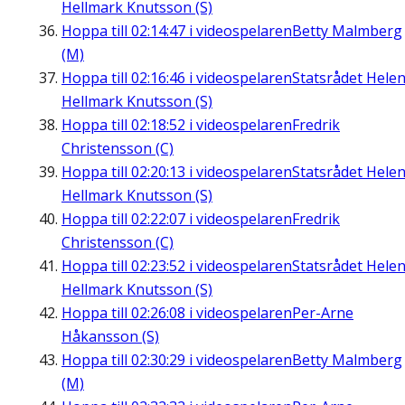
Hellmark Knutsson (S)
Hoppa till
02:14:47
i videospelaren
Betty Malmberg
(M)
Hoppa till
02:16:46
i videospelaren
Statsrådet Hele
Hellmark Knutsson (S)
Hoppa till
02:18:52
i videospelaren
Fredrik
Christensson (C)
Hoppa till
02:20:13
i videospelaren
Statsrådet Hele
Hellmark Knutsson (S)
Hoppa till
02:22:07
i videospelaren
Fredrik
Christensson (C)
Hoppa till
02:23:52
i videospelaren
Statsrådet Hele
Hellmark Knutsson (S)
Hoppa till
02:26:08
i videospelaren
Per-Arne
Håkansson (S)
Hoppa till
02:30:29
i videospelaren
Betty Malmberg
(M)