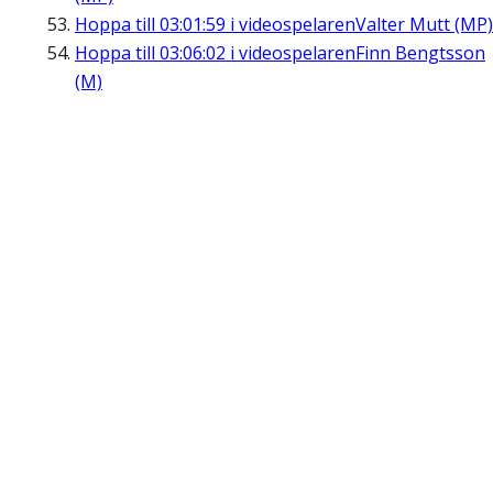
Hoppa till
03:01:59
i videospelaren
Valter Mutt (MP)
Hoppa till
03:06:02
i videospelaren
Finn Bengtsson
(M)