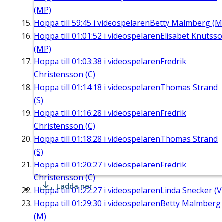
(MP)
Hoppa till
59:45
i videospelaren
Betty Malmberg (M
Hoppa till
01:01:52
i videospelaren
Elisabet Knutss
(MP)
Hoppa till
01:03:38
i videospelaren
Fredrik
Christensson (C)
Hoppa till
01:14:18
i videospelaren
Thomas Strand
(S)
Hoppa till
01:16:28
i videospelaren
Fredrik
Christensson (C)
Hoppa till
01:18:28
i videospelaren
Thomas Strand
(S)
Hoppa till
01:20:27
i videospelaren
Fredrik
Christensson (C)
Ladda ner
Hoppa till
01:22:27
i videospelaren
Linda Snecker (V
Hoppa till
01:29:30
i videospelaren
Betty Malmberg
(M)