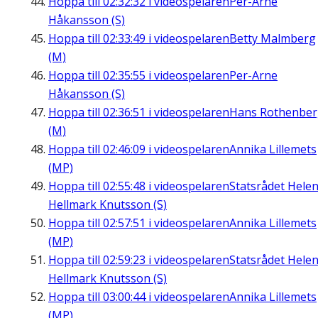
Hoppa till
02:32:32
i videospelaren
Per-Arne
Håkansson (S)
Hoppa till
02:33:49
i videospelaren
Betty Malmberg
(M)
Hoppa till
02:35:55
i videospelaren
Per-Arne
Håkansson (S)
Hoppa till
02:36:51
i videospelaren
Hans Rothenbe
(M)
Hoppa till
02:46:09
i videospelaren
Annika Lillemets
(MP)
Hoppa till
02:55:48
i videospelaren
Statsrådet Hele
Hellmark Knutsson (S)
Hoppa till
02:57:51
i videospelaren
Annika Lillemets
(MP)
Hoppa till
02:59:23
i videospelaren
Statsrådet Hele
Hellmark Knutsson (S)
Hoppa till
03:00:44
i videospelaren
Annika Lillemets
(MP)