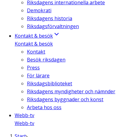
Riksdagens internationella arbete
Demokrati
Riksdagens historia
Riksdagsförvaltningen
Kontakt & besök
Kontakt & besök
Kontakt
Besök riksdagen
Press
För lärare
Riksdagsbiblioteket
Riksdagens myndigheter och nämnder
Riksdagens byggnader och konst
Arbeta hos oss
Webb-tv
Webb-tv
Start