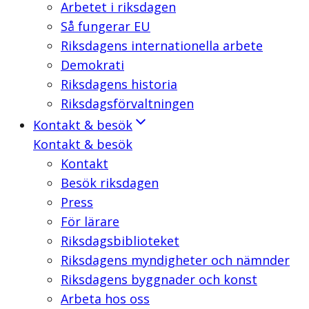
Arbetet i riksdagen
Så fungerar EU
Riksdagens internationella arbete
Demokrati
Riksdagens historia
Riksdagsförvaltningen
Kontakt & besök
Kontakt & besök
Kontakt
Besök riksdagen
Press
För lärare
Riksdagsbiblioteket
Riksdagens myndigheter och nämnder
Riksdagens byggnader och konst
Arbeta hos oss