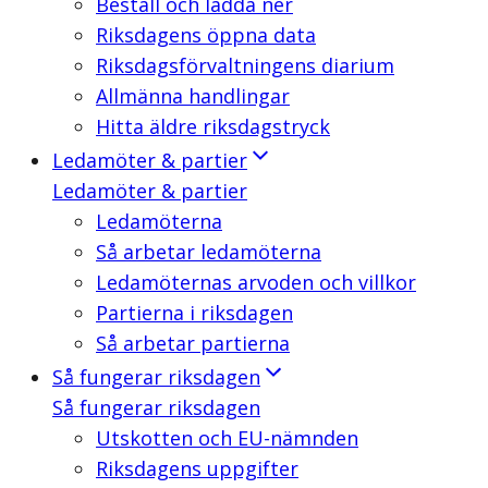
Beställ och ladda ner
Riksdagens öppna data
Riksdagsförvaltningens diarium
Allmänna handlingar
Hitta äldre riksdagstryck
Ledamöter & partier
Ledamöter & partier
Ledamöterna
Så arbetar ledamöterna
Ledamöternas arvoden och villkor
Partierna i riksdagen
Så arbetar partierna
Så fungerar riksdagen
Så fungerar riksdagen
Utskotten och EU-nämnden
Riksdagens uppgifter