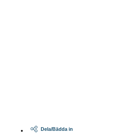
Dela/Bädda in