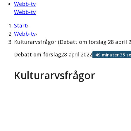
Webb-tv
Webb-tv
Start
Webb-tv
Kulturarvsfrågor (Debatt om förslag 28 april 
Debatt om förslag
28 april 2022
49 minuter 35 s
Kulturarvsfrågor