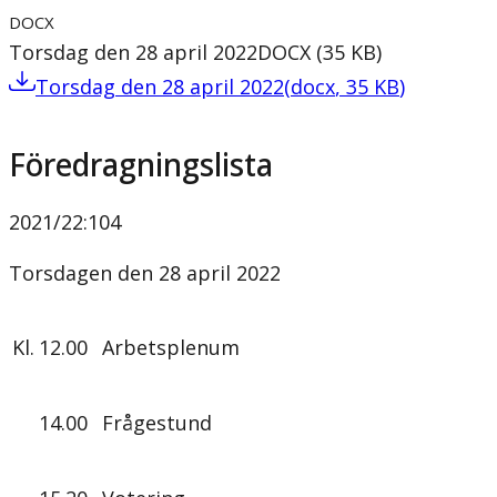
DOCX
Torsdag den 28 april 2022
DOCX
(
35
KB
)
Torsdag den 28 april 2022
(
docx
,
35
KB
)
Föredragningslista
2021/22
:
104
Torsdagen den 28 april 2022
Kl.
12.00
Arbetsplenum
14.00
Frågestund