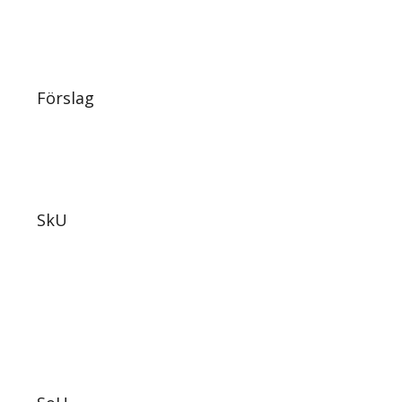
Förslag
SkU