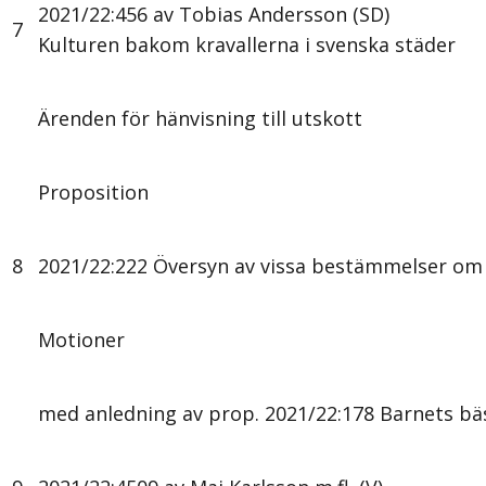
2021/22:456 av Tobias Andersson (SD)
7
Kulturen bakom kravallerna i svenska städer
Ärenden för hänvisning till utskott
Proposition
8
2021/22:222 Översyn av vissa bestämmelser om t
Motioner
med anledning av prop. 2021/22:178 Barnets bäst