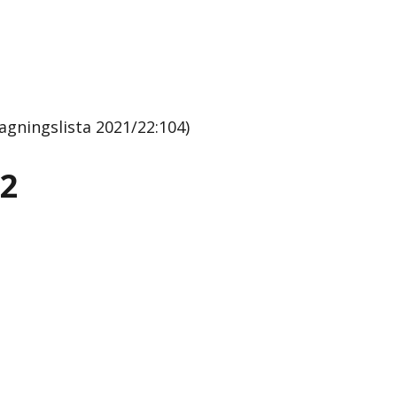
gningslista 2021/22:104)
22