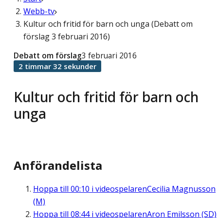
Webb-tv
Kultur och fritid för barn och unga (Debatt om
förslag 3 februari 2016)
Debatt om förslag
3 februari 2016
2 timmar 32 sekunder
Kultur och fritid för barn och
unga
Anförandelista
Hoppa till
00:10
i videospelaren
Cecilia Magnusson
(M)
Hoppa till
08:44
i videospelaren
Aron Emilsson (SD)