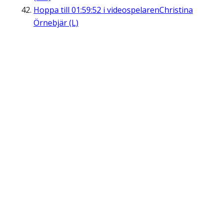
Hoppa till
01:59:52
i videospelaren
Christina
Örnebjär (L)