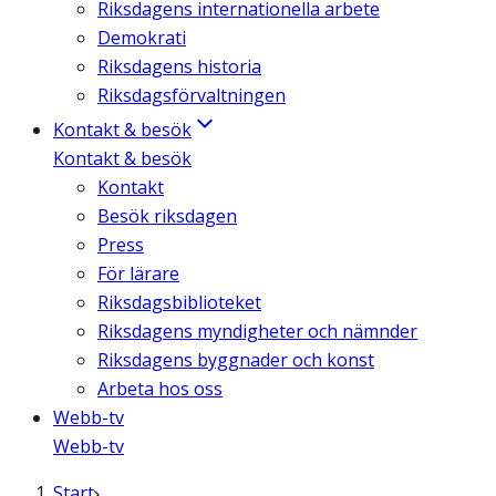
Riksdagens internationella arbete
Demokrati
Riksdagens historia
Riksdagsförvaltningen
Kontakt & besök
Kontakt & besök
Kontakt
Besök riksdagen
Press
För lärare
Riksdagsbiblioteket
Riksdagens myndigheter och nämnder
Riksdagens byggnader och konst
Arbeta hos oss
Webb-tv
Webb-tv
Start