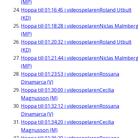
(MP)
Hoppa till
01:16:45
i videospelaren
Roland Utbult
(KD)
Hoppa till
01:18:28
i videospelaren
Niclas Malmber
(MP)
Hoppa till
01:20:32
i videospelaren
Roland Utbult
(KD)
Hoppa till
01:21:44
i videospelaren
Niclas Malmber
(MP)
Hoppa till
01:23:53
i videospelaren
Rossana
Dinamarca (V)
Hoppa till
01:30:00
i videospelaren
Cecilia
Magnusson (M)
Hoppa till
01:32:12
i videospelaren
Rossana
Dinamarca (V)
Hoppa till
01:34:20
i videospelaren
Cecilia
Magnusson (M)