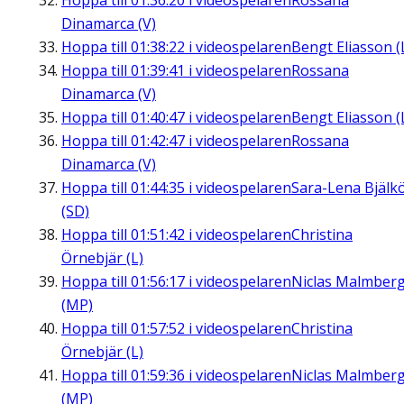
Hoppa till
01:36:20
i videospelaren
Rossana
Dinamarca (V)
Hoppa till
01:38:22
i videospelaren
Bengt Eliasson (
Hoppa till
01:39:41
i videospelaren
Rossana
Dinamarca (V)
Hoppa till
01:40:47
i videospelaren
Bengt Eliasson (
Hoppa till
01:42:47
i videospelaren
Rossana
Dinamarca (V)
Hoppa till
01:44:35
i videospelaren
Sara-Lena Bjälk
(SD)
Hoppa till
01:51:42
i videospelaren
Christina
Örnebjär (L)
Hoppa till
01:56:17
i videospelaren
Niclas Malmber
(MP)
Hoppa till
01:57:52
i videospelaren
Christina
Örnebjär (L)
Hoppa till
01:59:36
i videospelaren
Niclas Malmber
(MP)