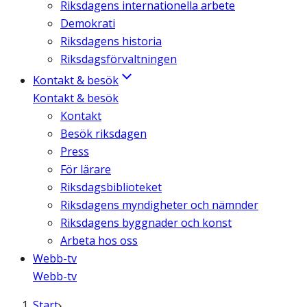
Riksdagens internationella arbete
Demokrati
Riksdagens historia
Riksdagsförvaltningen
Kontakt & besök
Kontakt & besök
Kontakt
Besök riksdagen
Press
För lärare
Riksdagsbiblioteket
Riksdagens myndigheter och nämnder
Riksdagens byggnader och konst
Arbeta hos oss
Webb-tv
Webb-tv
Start