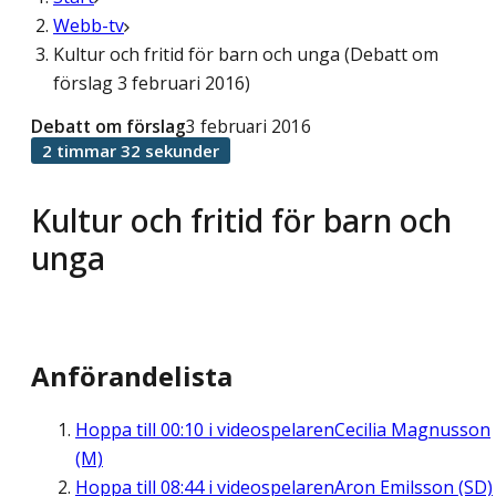
Webb-tv
Kultur och fritid för barn och unga (Debatt om
förslag 3 februari 2016)
Debatt om förslag
3 februari 2016
2 timmar 32 sekunder
Kultur och fritid för barn och
unga
Anförandelista
Hoppa till
00:10
i videospelaren
Cecilia Magnusson
(M)
Hoppa till
08:44
i videospelaren
Aron Emilsson (SD)