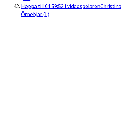
Hoppa till
01:59:52
i videospelaren
Christina
Örnebjär (L)