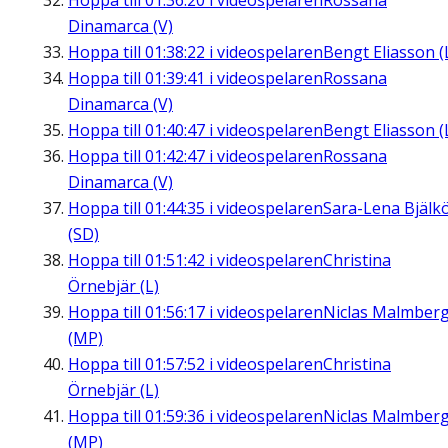
Hoppa till
01:36:20
i videospelaren
Rossana
Dinamarca (V)
Hoppa till
01:38:22
i videospelaren
Bengt Eliasson (
Hoppa till
01:39:41
i videospelaren
Rossana
Dinamarca (V)
Hoppa till
01:40:47
i videospelaren
Bengt Eliasson (
Hoppa till
01:42:47
i videospelaren
Rossana
Dinamarca (V)
Hoppa till
01:44:35
i videospelaren
Sara-Lena Bjälk
(SD)
Hoppa till
01:51:42
i videospelaren
Christina
Örnebjär (L)
Hoppa till
01:56:17
i videospelaren
Niclas Malmber
(MP)
Hoppa till
01:57:52
i videospelaren
Christina
Örnebjär (L)
Hoppa till
01:59:36
i videospelaren
Niclas Malmber
(MP)