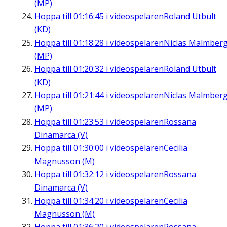
(MP)
Hoppa till
01:16:45
i videospelaren
Roland Utbult
(KD)
Hoppa till
01:18:28
i videospelaren
Niclas Malmber
(MP)
Hoppa till
01:20:32
i videospelaren
Roland Utbult
(KD)
Hoppa till
01:21:44
i videospelaren
Niclas Malmber
(MP)
Hoppa till
01:23:53
i videospelaren
Rossana
Dinamarca (V)
Hoppa till
01:30:00
i videospelaren
Cecilia
Magnusson (M)
Hoppa till
01:32:12
i videospelaren
Rossana
Dinamarca (V)
Hoppa till
01:34:20
i videospelaren
Cecilia
Magnusson (M)