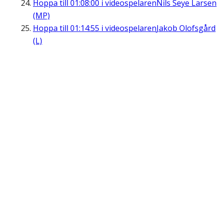
Hoppa till
01:08:00
i videospelaren
Nils Seye Larsen
(MP)
Hoppa till
01:14:55
i videospelaren
Jakob Olofsgård
(L)