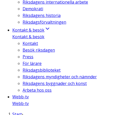
Riksdagens internationella arbete
Demokrati
Riksdagens historia
Riksdagsförvaltningen
Kontakt & besök
Kontakt & besök
Kontakt
Besök riksdagen
Press
För lärare
Riksdagsbiblioteket
Riksdagens myndigheter och nämnder
Riksdagens byggnader och konst
Arbeta hos oss
Webb-tv
Webb-tv
Start