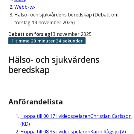
Webb-tv
Hälso- och sjukvårdens beredskap (Debatt om
förslag 13 november 2025)
Debatt om förslag
13 november 2025
1 timme 20 minuter 34 sekunder
Hälso- och sjukvårdens
beredskap
Anförandelista
Hoppa till
00:17
i videospelaren
Christian Carlsson
(KD)
Hoppa till
08:35
i videospelaren
Karin Rågsjö (V)