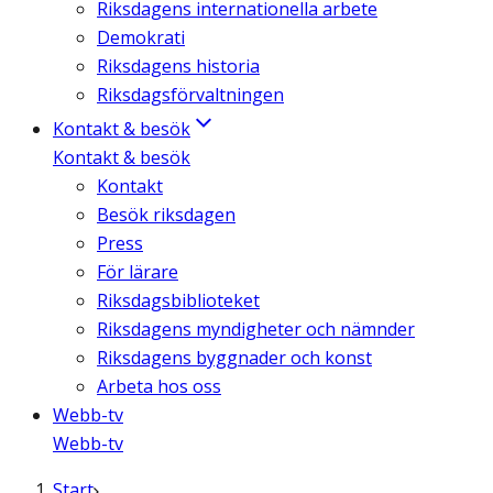
Riksdagens internationella arbete
Demokrati
Riksdagens historia
Riksdagsförvaltningen
Kontakt & besök
Kontakt & besök
Kontakt
Besök riksdagen
Press
För lärare
Riksdagsbiblioteket
Riksdagens myndigheter och nämnder
Riksdagens byggnader och konst
Arbeta hos oss
Webb-tv
Webb-tv
Start