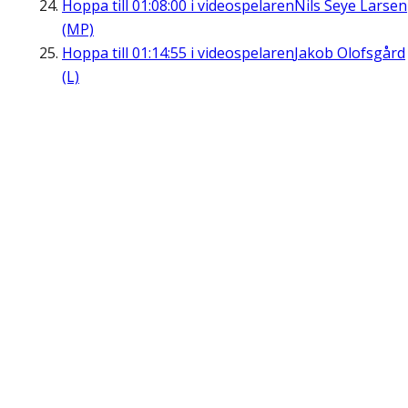
Hoppa till
01:08:00
i videospelaren
Nils Seye Larsen
(MP)
Hoppa till
01:14:55
i videospelaren
Jakob Olofsgård
(L)