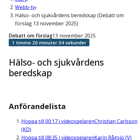
Webb-tv
Hälso- och sjukvårdens beredskap (Debatt om
förslag 13 november 2025)
Debatt om förslag
13 november 2025
1 timme 20 minuter 34 sekunder
Hälso- och sjukvårdens
beredskap
Anförandelista
Hoppa till
00:17
i videospelaren
Christian Carlsson
(KD)
Hoppa till
08:35
i videospelaren
Karin Rågsjö (V)