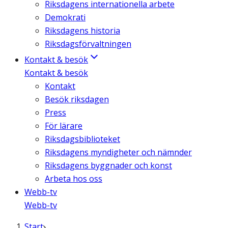
Riksdagens internationella arbete
Demokrati
Riksdagens historia
Riksdagsförvaltningen
Kontakt & besök
Kontakt & besök
Kontakt
Besök riksdagen
Press
För lärare
Riksdagsbiblioteket
Riksdagens myndigheter och nämnder
Riksdagens byggnader och konst
Arbeta hos oss
Webb-tv
Webb-tv
Start