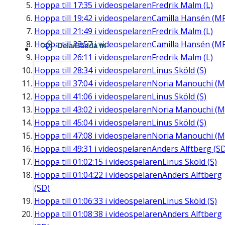
Hoppa till
17:35
i videospelaren
Fredrik Malm (L)
Hoppa till
19:42
i videospelaren
Camilla Hansén (M
Hoppa till
21:49
i videospelaren
Fredrik Malm (L)
Hoppa till
23:57
i videospelaren
Camilla Hansén (M
Dela/Bädda in
Hoppa till
26:11
i videospelaren
Fredrik Malm (L)
Hoppa till
28:34
i videospelaren
Linus Sköld (S)
Hoppa till
37:04
i videospelaren
Noria Manouchi (M
Hoppa till
41:06
i videospelaren
Linus Sköld (S)
Hoppa till
43:02
i videospelaren
Noria Manouchi (M
Hoppa till
45:04
i videospelaren
Linus Sköld (S)
Hoppa till
47:08
i videospelaren
Noria Manouchi (M
Hoppa till
49:31
i videospelaren
Anders Alftberg (S
Hoppa till
01:02:15
i videospelaren
Linus Sköld (S)
Hoppa till
01:04:22
i videospelaren
Anders Alftberg
(SD)
Hoppa till
01:06:33
i videospelaren
Linus Sköld (S)
Hoppa till
01:08:38
i videospelaren
Anders Alftberg