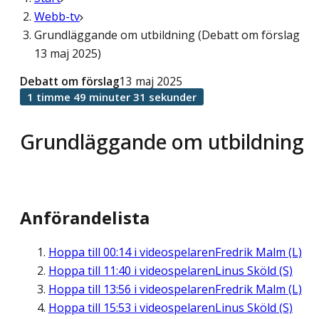
Webb-tv
Grundläggande om utbildning (Debatt om förslag
13 maj 2025)
Debatt om förslag
13 maj 2025
1 timme 49 minuter 31 sekunder
Grundläggande om utbildning
Anförandelista
Hoppa till
00:14
i videospelaren
Fredrik Malm (L)
Hoppa till
11:40
i videospelaren
Linus Sköld (S)
Hoppa till
13:56
i videospelaren
Fredrik Malm (L)
Hoppa till
15:53
i videospelaren
Linus Sköld (S)