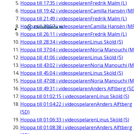
Hoppa till
17:35
i videospelaren
Fredrik Malm (L)
Hoppa till
19:42
i videospelaren
Camilla Hansén (M
Hoppa till
21:49
i videospelaren
Fredrik Malm (L)
Hoppa till
23:57
i videospelaren
Camilla Hansén (M
Dela/Bädda in
Hoppa till
26:11
i videospelaren
Fredrik Malm (L)
Hoppa till
28:34
i videospelaren
Linus Sköld (S)
Hoppa till
37:04
i videospelaren
Noria Manouchi (M
Hoppa till
41:06
i videospelaren
Linus Sköld (S)
Hoppa till
43:02
i videospelaren
Noria Manouchi (M
Hoppa till
45:04
i videospelaren
Linus Sköld (S)
Hoppa till
47:08
i videospelaren
Noria Manouchi (M
Hoppa till
49:31
i videospelaren
Anders Alftberg (S
Hoppa till
01:02:15
i videospelaren
Linus Sköld (S)
Hoppa till
01:04:22
i videospelaren
Anders Alftberg
(SD)
Hoppa till
01:06:33
i videospelaren
Linus Sköld (S)
Hoppa till
01:08:38
i videospelaren
Anders Alftberg