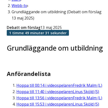
Webb-tv
Grundläggande om utbildning (Debatt om förslag
13 maj 2025)
Debatt om förslag
13 maj 2025
1 timme 49 minuter 31 sekunder
Grundläggande om utbildning
Anförandelista
Hoppa till
00:14
i videospelaren
Fredrik Malm (L)
Hoppa till
11:40
i videospelaren
Linus Sköld (S)
Hoppa till
13:56
i videospelaren
Fredrik Malm (L)
Hoppa till
15:53
i videospelaren
Linus Sköld (S)