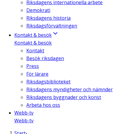
Riksdagens internationella arbete
Demokrati
Riksdagens historia
Riksdagsförvaltningen
Kontakt & besök
Kontakt & besök
Kontakt
Besök riksdagen
Press
För lärare
Riksdagsbiblioteket
Riksdagens myndigheter och nämnder
Riksdagens byggnader och konst
Arbeta hos oss
Webb-tv
Webb-tv
Start