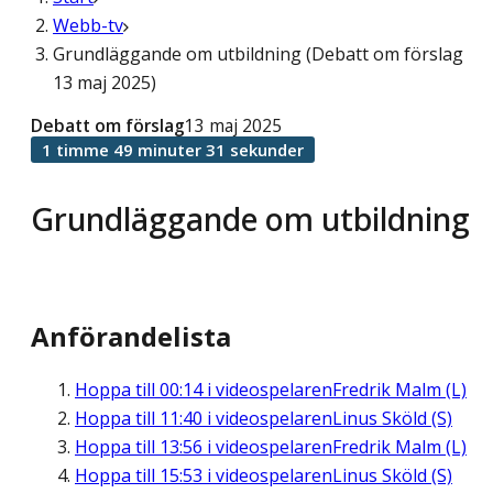
Webb-tv
Grundläggande om utbildning (Debatt om förslag
13 maj 2025)
Debatt om förslag
13 maj 2025
1 timme 49 minuter 31 sekunder
Grundläggande om utbildning
Anförandelista
Hoppa till
00:14
i videospelaren
Fredrik Malm (L)
Hoppa till
11:40
i videospelaren
Linus Sköld (S)
Hoppa till
13:56
i videospelaren
Fredrik Malm (L)
Hoppa till
15:53
i videospelaren
Linus Sköld (S)