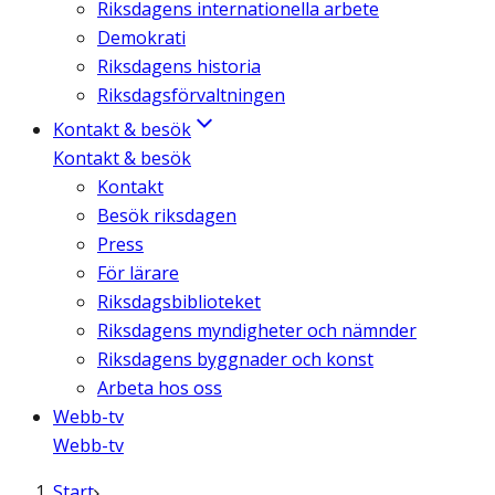
Riksdagens internationella arbete
Demokrati
Riksdagens historia
Riksdagsförvaltningen
Kontakt & besök
Kontakt & besök
Kontakt
Besök riksdagen
Press
För lärare
Riksdagsbiblioteket
Riksdagens myndigheter och nämnder
Riksdagens byggnader och konst
Arbeta hos oss
Webb-tv
Webb-tv
Start