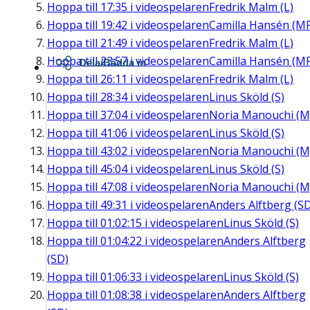
Hoppa till
17:35
i videospelaren
Fredrik Malm (L)
Hoppa till
19:42
i videospelaren
Camilla Hansén (M
Hoppa till
21:49
i videospelaren
Fredrik Malm (L)
Hoppa till
23:57
i videospelaren
Camilla Hansén (M
Dela/Bädda in
Hoppa till
26:11
i videospelaren
Fredrik Malm (L)
Hoppa till
28:34
i videospelaren
Linus Sköld (S)
Hoppa till
37:04
i videospelaren
Noria Manouchi (M
Hoppa till
41:06
i videospelaren
Linus Sköld (S)
Hoppa till
43:02
i videospelaren
Noria Manouchi (M
Hoppa till
45:04
i videospelaren
Linus Sköld (S)
Hoppa till
47:08
i videospelaren
Noria Manouchi (M
Hoppa till
49:31
i videospelaren
Anders Alftberg (S
Hoppa till
01:02:15
i videospelaren
Linus Sköld (S)
Hoppa till
01:04:22
i videospelaren
Anders Alftberg
(SD)
Hoppa till
01:06:33
i videospelaren
Linus Sköld (S)
Hoppa till
01:08:38
i videospelaren
Anders Alftberg