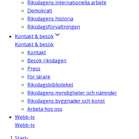
Riksdagens internationella arbete
Demokrati
Riksdagens historia
Riksdagsförvaltningen
Kontakt & besök
Kontakt & besök
Kontakt
Besök riksdagen
Press
För lärare
Riksdagsbiblioteket
Riksdagens myndigheter och nämnder
Riksdagens byggnader och konst
Arbeta hos oss
Webb-tv
Webb-tv
Start