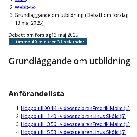
Webb-tv
Grundläggande om utbildning (Debatt om förslag
13 maj 2025)
Debatt om förslag
13 maj 2025
1 timme 49 minuter 31 sekunder
Grundläggande om utbildning
Anförandelista
Hoppa till
00:14
i videospelaren
Fredrik Malm (L)
Hoppa till
11:40
i videospelaren
Linus Sköld (S)
Hoppa till
13:56
i videospelaren
Fredrik Malm (L)
Hoppa till
15:53
i videospelaren
Linus Sköld (S)