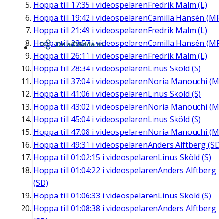
Hoppa till
17:35
i videospelaren
Fredrik Malm (L)
Hoppa till
19:42
i videospelaren
Camilla Hansén (M
Hoppa till
21:49
i videospelaren
Fredrik Malm (L)
Hoppa till
23:57
i videospelaren
Camilla Hansén (M
Dela/Bädda in
Hoppa till
26:11
i videospelaren
Fredrik Malm (L)
Hoppa till
28:34
i videospelaren
Linus Sköld (S)
Hoppa till
37:04
i videospelaren
Noria Manouchi (M
Hoppa till
41:06
i videospelaren
Linus Sköld (S)
Hoppa till
43:02
i videospelaren
Noria Manouchi (M
Hoppa till
45:04
i videospelaren
Linus Sköld (S)
Hoppa till
47:08
i videospelaren
Noria Manouchi (M
Hoppa till
49:31
i videospelaren
Anders Alftberg (S
Hoppa till
01:02:15
i videospelaren
Linus Sköld (S)
Hoppa till
01:04:22
i videospelaren
Anders Alftberg
(SD)
Hoppa till
01:06:33
i videospelaren
Linus Sköld (S)
Hoppa till
01:08:38
i videospelaren
Anders Alftberg