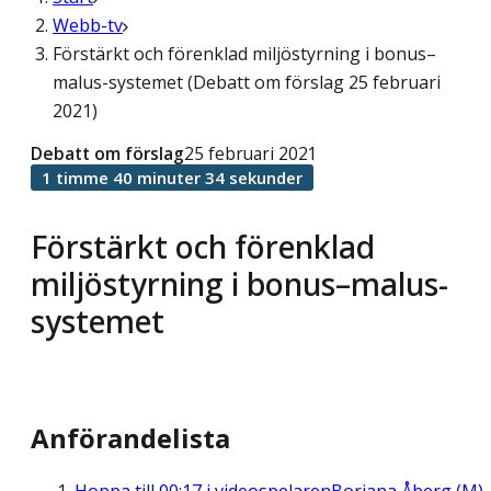
Webb-tv
Förstärkt och förenklad miljöstyrning i bonus–
malus-systemet (Debatt om förslag 25 februari
2021)
Debatt om förslag
25 februari 2021
1 timme 40 minuter 34 sekunder
Förstärkt och förenklad
miljöstyrning i bonus–malus-
systemet
Anförandelista