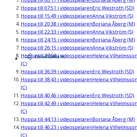
Hoppa till
00:17
i videospelaren
Boriana Åberg (M)
Hoppa till
07:51
i videospelaren
Eric Westroth (SD)
Hoppa till
15:49
i videospelaren
Anna Vikström (S)
Hoppa till
20:38
i videospelaren
Boriana Åberg (M)
Hoppa till
22:33
i videospelaren
Anna Vikström (S)
Hoppa till
24:15
i videospelaren
Boriana Åberg (M)
Hoppa till
26:15
i videospelaren
Anna Vikström (S)
Hoppa till
27:58
i videospelaren
Helena Vilhelmsso
Dela/Bädda in
(C)
Hoppa till
36:39
i videospelaren
Eric Westroth (SD)
Hoppa till
38:43
i videospelaren
Helena Vilhelmsso
(C)
Hoppa till
40:46
i videospelaren
Eric Westroth (SD)
Hoppa till
42:49
i videospelaren
Helena Vilhelmsso
(C)
Hoppa till
44:13
i videospelaren
Boriana Åberg (M)
Hoppa till
46:23
i videospelaren
Helena Vilhelmsso
(C)