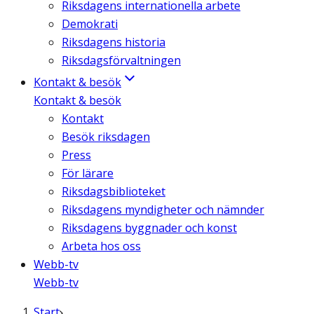
Riksdagens internationella arbete
Demokrati
Riksdagens historia
Riksdagsförvaltningen
Kontakt & besök
Kontakt & besök
Kontakt
Besök riksdagen
Press
För lärare
Riksdagsbiblioteket
Riksdagens myndigheter och nämnder
Riksdagens byggnader och konst
Arbeta hos oss
Webb-tv
Webb-tv
Start