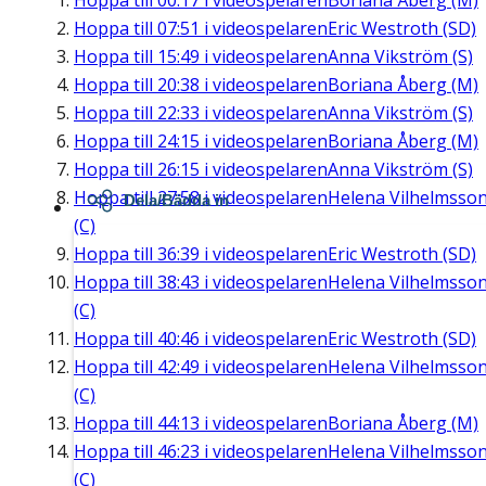
Hoppa till
00:17
i videospelaren
Boriana Åberg (M)
Hoppa till
07:51
i videospelaren
Eric Westroth (SD)
Hoppa till
15:49
i videospelaren
Anna Vikström (S)
Hoppa till
20:38
i videospelaren
Boriana Åberg (M)
Hoppa till
22:33
i videospelaren
Anna Vikström (S)
Hoppa till
24:15
i videospelaren
Boriana Åberg (M)
Hoppa till
26:15
i videospelaren
Anna Vikström (S)
Hoppa till
27:58
i videospelaren
Helena Vilhelmsso
Dela/Bädda in
(C)
Hoppa till
36:39
i videospelaren
Eric Westroth (SD)
Hoppa till
38:43
i videospelaren
Helena Vilhelmsso
(C)
Hoppa till
40:46
i videospelaren
Eric Westroth (SD)
Hoppa till
42:49
i videospelaren
Helena Vilhelmsso
(C)
Hoppa till
44:13
i videospelaren
Boriana Åberg (M)
Hoppa till
46:23
i videospelaren
Helena Vilhelmsso
(C)