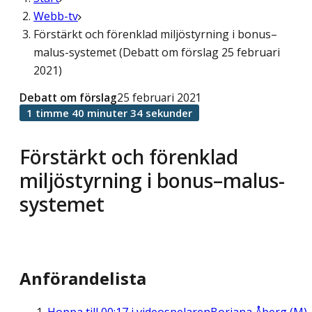
Webb-tv
Förstärkt och förenklad miljöstyrning i bonus–
malus-systemet (Debatt om förslag 25 februari
2021)
Debatt om förslag
25 februari 2021
1 timme 40 minuter 34 sekunder
Förstärkt och förenklad
miljöstyrning i bonus–malus-
systemet
Anförandelista