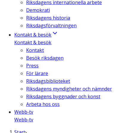
Riksdagens internationella arbete
Demokrati
Riksdagens historia
Riksdagsförvaltningen
Kontakt & besök
Kontakt & besök
Kontakt
Besök riksdagen
Press
För lärare
Riksdagsbiblioteket
Riksdagens myndigheter och nämnder
Riksdagens byggnader och konst
Arbeta hos oss
Webb-tv
Webb-tv
Start