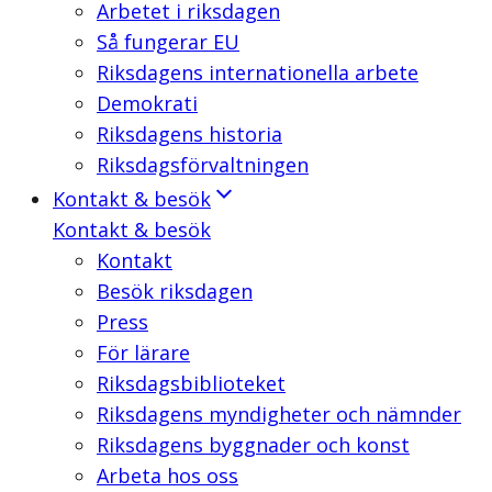
Arbetet i riksdagen
Så fungerar EU
Riksdagens internationella arbete
Demokrati
Riksdagens historia
Riksdagsförvaltningen
Kontakt & besök
Kontakt & besök
Kontakt
Besök riksdagen
Press
För lärare
Riksdagsbiblioteket
Riksdagens myndigheter och nämnder
Riksdagens byggnader och konst
Arbeta hos oss