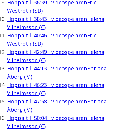
Hoppa till
36:39
i videospelaren
Eric
Westroth (SD)
Hoppa till
38:43
i videospelaren
Helena
Vilhelmsson (C)
Hoppa till
40:46
i videospelaren
Eric
Westroth (SD)
Hoppa till
42:49
i videospelaren
Helena
Vilhelmsson (C)
Hoppa till
44:13
i videospelaren
Boriana
Åberg (M)
Hoppa till
46:23
i videospelaren
Helena
Vilhelmsson (C)
Hoppa till
47:58
i videospelaren
Boriana
Åberg (M)
Hoppa till
50:04
i videospelaren
Helena
Vilhelmsson (C)