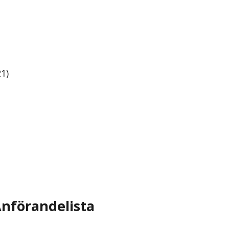
1)
nförandelista