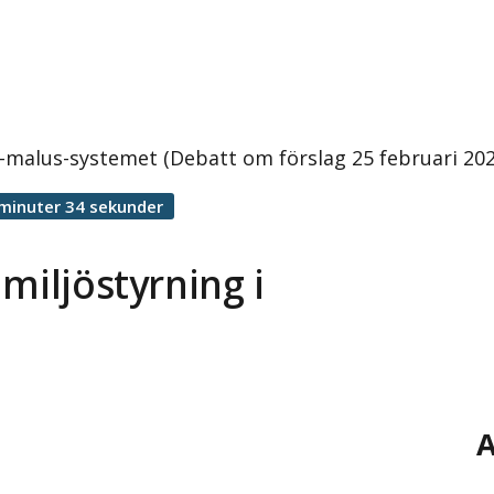
s–malus-systemet (Debatt om förslag 25 februari 202
minuter 34 sekunder
miljöstyrning i
A