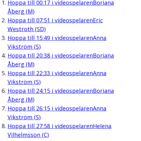
Hoppa till
00:17
i videospelaren
Boriana
Åberg (M)
Hoppa till
07:51
i videospelaren
Eric
Westroth (SD)
Hoppa till
15:49
i videospelaren
Anna
Vikström (S)
Hoppa till
20:38
i videospelaren
Boriana
Åberg (M)
Hoppa till
22:33
i videospelaren
Anna
Vikström (S)
Hoppa till
24:15
i videospelaren
Boriana
Åberg (M)
Hoppa till
26:15
i videospelaren
Anna
Vikström (S)
Hoppa till
27:58
i videospelaren
Helena
Vilhelmsson (C)