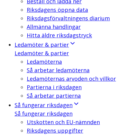
Beställ och ladda ner
Riksdagens öppna data
Riksdagsförvaltningens diarium
Allmänna handlingar
Hitta äldre riksdagstryck
Ledamöter & partier
Ledamöter & partier
Ledamöterna
Så arbetar ledamöterna
Ledamöternas arvoden och villkor
Partierna i riksdagen
Så arbetar partierna
Så fungerar riksdagen
Så fungerar riksdagen
Utskotten och EU-nämnden
Riksdagens uppgifter