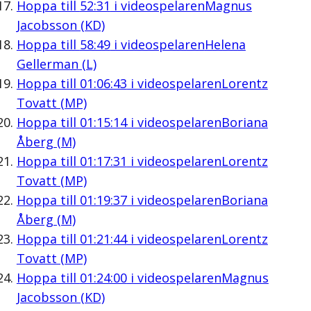
Hoppa till
52:31
i videospelaren
Magnus
Jacobsson (KD)
Hoppa till
58:49
i videospelaren
Helena
Gellerman (L)
Hoppa till
01:06:43
i videospelaren
Lorentz
Tovatt (MP)
Hoppa till
01:15:14
i videospelaren
Boriana
Åberg (M)
Hoppa till
01:17:31
i videospelaren
Lorentz
Tovatt (MP)
Hoppa till
01:19:37
i videospelaren
Boriana
Åberg (M)
Hoppa till
01:21:44
i videospelaren
Lorentz
Tovatt (MP)
Hoppa till
01:24:00
i videospelaren
Magnus
Jacobsson (KD)