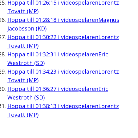
Hoppa till
01:26:15
i videospelaren
Lorentz
Tovatt (MP)
Hoppa till
01:28:18
i videospelaren
Magnus
Jacobsson (KD)
Hoppa till
01:30:22
i videospelaren
Lorentz
Tovatt (MP)
Hoppa till
01:32:31
i videospelaren
Eric
Westroth (SD)
Hoppa till
01:34:23
i videospelaren
Lorentz
Tovatt (MP)
Hoppa till
01:36:27
i videospelaren
Eric
Westroth (SD)
Hoppa till
01:38:13
i videospelaren
Lorentz
Tovatt (MP)