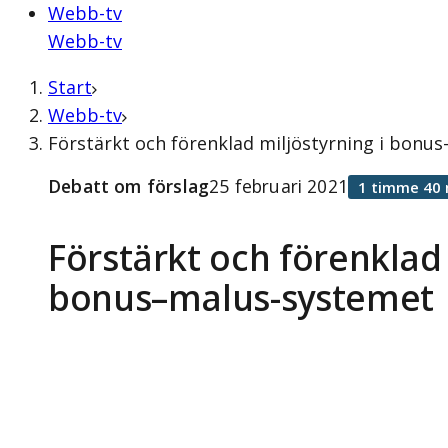
Webb-tv
Webb-tv
Start
Webb-tv
Förstärkt och förenklad miljöstyrning i bonu
Debatt om förslag
25 februari 2021
1 timme 40 
Förstärkt och förenklad 
bonus–malus-systemet