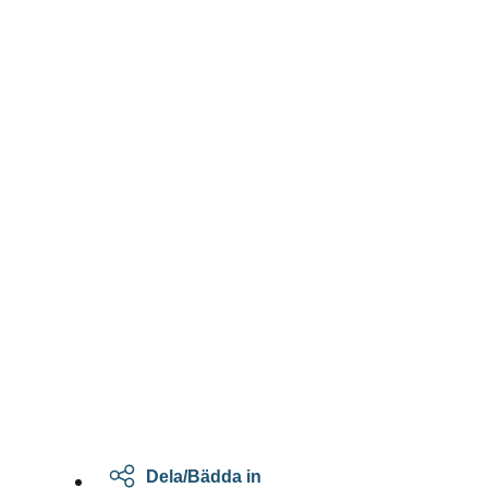
Dela/Bädda in