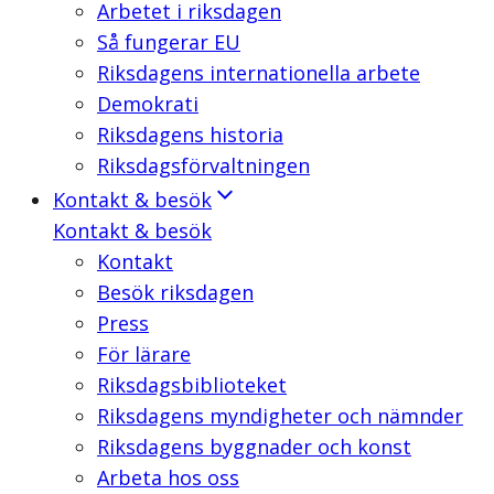
Arbetet i riksdagen
Så fungerar EU
Riksdagens internationella arbete
Demokrati
Riksdagens historia
Riksdagsförvaltningen
Kontakt & besök
Kontakt & besök
Kontakt
Besök riksdagen
Press
För lärare
Riksdagsbiblioteket
Riksdagens myndigheter och nämnder
Riksdagens byggnader och konst
Arbeta hos oss