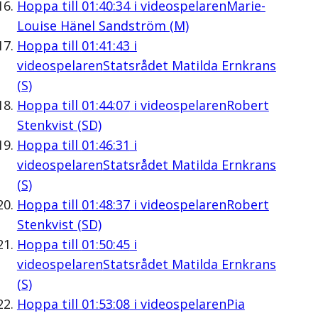
Hoppa till
01:40:34
i videospelaren
Marie-
Louise Hänel Sandström (M)
Hoppa till
01:41:43
i
videospelaren
Statsrådet Matilda Ernkrans
(S)
Hoppa till
01:44:07
i videospelaren
Robert
Stenkvist (SD)
Hoppa till
01:46:31
i
videospelaren
Statsrådet Matilda Ernkrans
(S)
Hoppa till
01:48:37
i videospelaren
Robert
Stenkvist (SD)
Hoppa till
01:50:45
i
videospelaren
Statsrådet Matilda Ernkrans
(S)
Hoppa till
01:53:08
i videospelaren
Pia