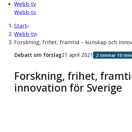
Webb-tv
Webb-tv
Start
Webb-tv
Forskning, frihet, framtid – kunskap och innov
Debatt om förslag
21 april 2021
2 timmar 10 min
Forskning, frihet, framt
innovation för Sverige