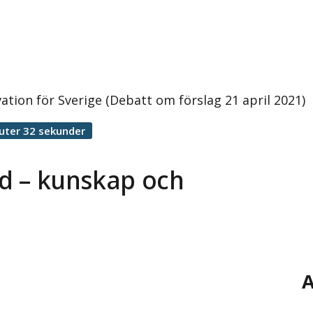
ation för Sverige (Debatt om förslag 21 april 2021)
uter 32 sekunder
id – kunskap och
A