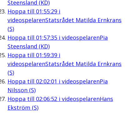
Steensland (KD)
Hoppa till
01:55:29
i
videospelaren
Statsrådet Matilda Ernkrans
(S)
Hoppa till
01:57:35
i videospelaren
Pia
Steensland (KD)
Hoppa till
01:59:39
i
videospelaren
Statsrådet Matilda Ernkrans
(S)
Hoppa till
02:02:01
i videospelaren
Pia
Nilsson (S)
Hoppa till
02:06:52
i videospelaren
Hans
Ekström (S)