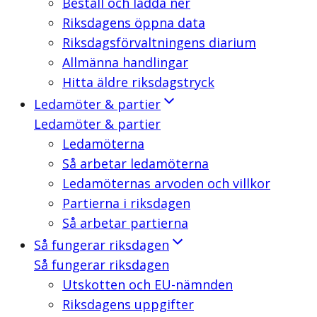
Beställ och ladda ner
Riksdagens öppna data
Riksdagsförvaltningens diarium
Allmänna handlingar
Hitta äldre riksdagstryck
Ledamöter & partier
Ledamöter & partier
Ledamöterna
Så arbetar ledamöterna
Ledamöternas arvoden och villkor
Partierna i riksdagen
Så arbetar partierna
Så fungerar riksdagen
Så fungerar riksdagen
Utskotten och EU-nämnden
Riksdagens uppgifter