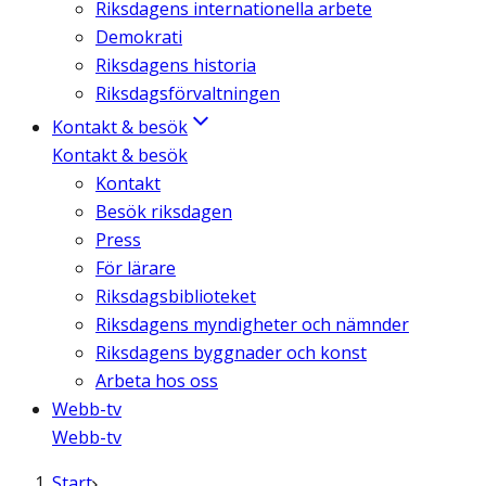
Riksdagens internationella arbete
Demokrati
Riksdagens historia
Riksdagsförvaltningen
Kontakt & besök
Kontakt & besök
Kontakt
Besök riksdagen
Press
För lärare
Riksdagsbiblioteket
Riksdagens myndigheter och nämnder
Riksdagens byggnader och konst
Arbeta hos oss
Webb-tv
Webb-tv
Start