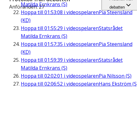
Matilda Ernkrans (S)
Anföranden: 27
debatten
Hoppa till
01:53:08
i videospelaren
Pia Steensland
(KD)
Hoppa till
01:55:29
i videospelaren
Statsrådet
Matilda Ernkrans (S)
Hoppa till
01:57:35
i videospelaren
Pia Steensland
(KD)
Hoppa till
01:59:39
i videospelaren
Statsrådet
Matilda Ernkrans (S)
Hoppa till
02:02:01
i videospelaren
Pia Nilsson (S)
Hoppa till
02:06:52
i videospelaren
Hans Ekström (S