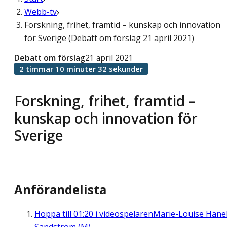
Webb-tv
Forskning, frihet, framtid – kunskap och innovation
för Sverige (Debatt om förslag 21 april 2021)
Debatt om förslag
21 april 2021
2 timmar 10 minuter 32 sekunder
Forskning, frihet, framtid –
kunskap och innovation för
Sverige
Anförandelista
Hoppa till
01:20
i videospelaren
Marie-Louise Häne