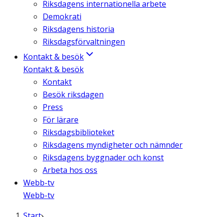
Riksdagens internationella arbete
Demokrati
Riksdagens historia
Riksdagsförvaltningen
Kontakt & besök
Kontakt & besök
Kontakt
Besök riksdagen
Press
För lärare
Riksdagsbiblioteket
Riksdagens myndigheter och nämnder
Riksdagens byggnader och konst
Arbeta hos oss
Webb-tv
Webb-tv
Start