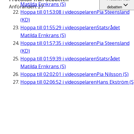
Matilda Ernkrans (S)
Anföranden: 27
debatten
Hoppa till
01:53:08
i videospelaren
Pia Steensland
(KD)
Hoppa till
01:55:29
i videospelaren
Statsrådet
Matilda Ernkrans (S)
Hoppa till
01:57:35
i videospelaren
Pia Steensland
(KD)
Hoppa till
01:59:39
i videospelaren
Statsrådet
Matilda Ernkrans (S)
Hoppa till
02:02:01
i videospelaren
Pia Nilsson (S)
Hoppa till
02:06:52
i videospelaren
Hans Ekström (S