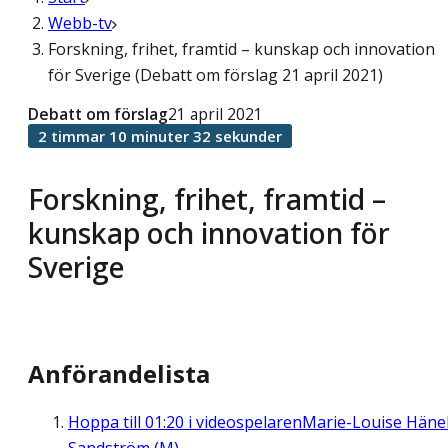
Webb-tv
Forskning, frihet, framtid – kunskap och innovation
för Sverige (Debatt om förslag 21 april 2021)
Debatt om förslag
21 april 2021
2 timmar 10 minuter 32 sekunder
Forskning, frihet, framtid –
kunskap och innovation för
Sverige
Anförandelista
Hoppa till
01:20
i videospelaren
Marie-Louise Häne