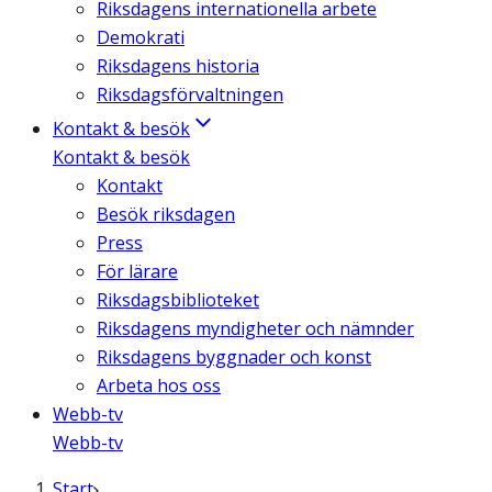
Riksdagens internationella arbete
Demokrati
Riksdagens historia
Riksdagsförvaltningen
Kontakt & besök
Kontakt & besök
Kontakt
Besök riksdagen
Press
För lärare
Riksdagsbiblioteket
Riksdagens myndigheter och nämnder
Riksdagens byggnader och konst
Arbeta hos oss
Webb-tv
Webb-tv
Start