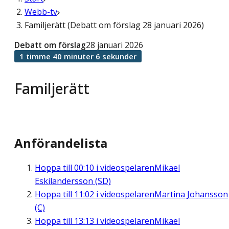
Webb-tv
Familjerätt (Debatt om förslag 28 januari 2026)
Debatt om förslag
28 januari 2026
1 timme 40 minuter 6 sekunder
Familjerätt
Anförandelista
Hoppa till
00:10
i videospelaren
Mikael
Eskilandersson (SD)
Hoppa till
11:02
i videospelaren
Martina Johansson
(C)
Hoppa till
13:13
i videospelaren
Mikael