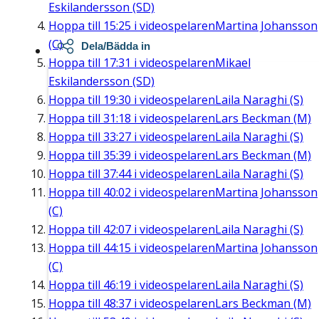
Eskilandersson (SD)
Hoppa till
15:25
i videospelaren
Martina Johansson
(C)
Dela/Bädda in
Hoppa till
17:31
i videospelaren
Mikael
Eskilandersson (SD)
Hoppa till
19:30
i videospelaren
Laila Naraghi (S)
Hoppa till
31:18
i videospelaren
Lars Beckman (M)
Hoppa till
33:27
i videospelaren
Laila Naraghi (S)
Hoppa till
35:39
i videospelaren
Lars Beckman (M)
Hoppa till
37:44
i videospelaren
Laila Naraghi (S)
Hoppa till
40:02
i videospelaren
Martina Johansson
(C)
Hoppa till
42:07
i videospelaren
Laila Naraghi (S)
Hoppa till
44:15
i videospelaren
Martina Johansson
(C)
Hoppa till
46:19
i videospelaren
Laila Naraghi (S)
Hoppa till
48:37
i videospelaren
Lars Beckman (M)