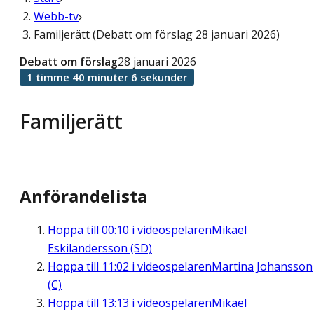
Webb-tv
Familjerätt (Debatt om förslag 28 januari 2026)
Debatt om förslag
28 januari 2026
1 timme 40 minuter 6 sekunder
Familjerätt
Anförandelista
Hoppa till
00:10
i videospelaren
Mikael
Eskilandersson (SD)
Hoppa till
11:02
i videospelaren
Martina Johansson
(C)
Hoppa till
13:13
i videospelaren
Mikael