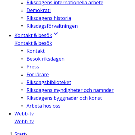
Riksdagens internationella arbete
Demokrati
Riksdagens historia
Riksdagsförvaltningen
Kontakt & besök
Kontakt & besök
Kontakt
Besök riksdagen
Press
För lärare
Riksdagsbiblioteket
Riksdagens myndigheter och nämnder
Riksdagens byggnader och konst
Arbeta hos oss
Webb-tv
Webb-tv
Start