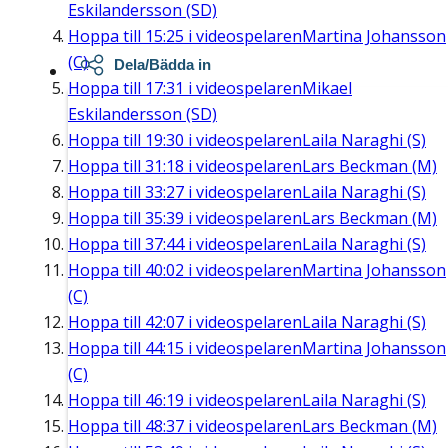
Eskilandersson (SD)
Hoppa till
15:25
i videospelaren
Martina Johansson
(C)
Dela/Bädda in
Hoppa till
17:31
i videospelaren
Mikael
Eskilandersson (SD)
Hoppa till
19:30
i videospelaren
Laila Naraghi (S)
Hoppa till
31:18
i videospelaren
Lars Beckman (M)
Hoppa till
33:27
i videospelaren
Laila Naraghi (S)
Hoppa till
35:39
i videospelaren
Lars Beckman (M)
Hoppa till
37:44
i videospelaren
Laila Naraghi (S)
Hoppa till
40:02
i videospelaren
Martina Johansson
(C)
Hoppa till
42:07
i videospelaren
Laila Naraghi (S)
Hoppa till
44:15
i videospelaren
Martina Johansson
(C)
Hoppa till
46:19
i videospelaren
Laila Naraghi (S)
Hoppa till
48:37
i videospelaren
Lars Beckman (M)