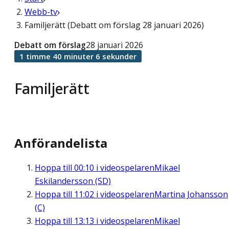
Webb-tv
Familjerätt (Debatt om förslag 28 januari 2026)
Debatt om förslag
28 januari 2026
1 timme 40 minuter 6 sekunder
Familjerätt
Anförandelista
Hoppa till
00:10
i videospelaren
Mikael
Eskilandersson (SD)
Hoppa till
11:02
i videospelaren
Martina Johansson
(C)
Hoppa till
13:13
i videospelaren
Mikael