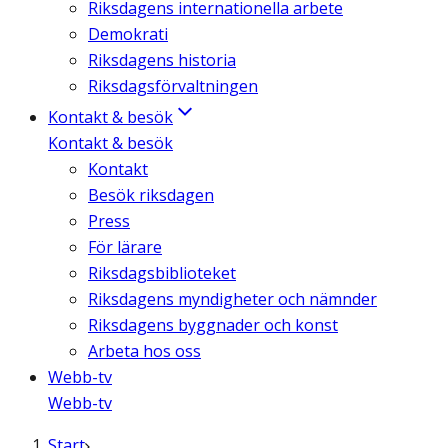
Riksdagens internationella arbete
Demokrati
Riksdagens historia
Riksdagsförvaltningen
Kontakt & besök
Kontakt & besök
Kontakt
Besök riksdagen
Press
För lärare
Riksdagsbiblioteket
Riksdagens myndigheter och nämnder
Riksdagens byggnader och konst
Arbeta hos oss
Webb-tv
Webb-tv
Start