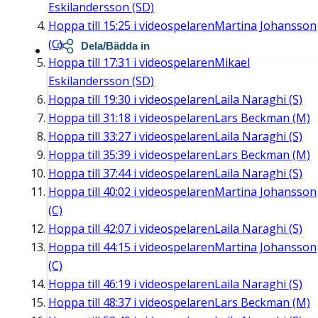
Eskilandersson (SD)
Hoppa till
15:25
i videospelaren
Martina Johansson
(C)
Dela/Bädda in
Hoppa till
17:31
i videospelaren
Mikael
Eskilandersson (SD)
Hoppa till
19:30
i videospelaren
Laila Naraghi (S)
Hoppa till
31:18
i videospelaren
Lars Beckman (M)
Hoppa till
33:27
i videospelaren
Laila Naraghi (S)
Hoppa till
35:39
i videospelaren
Lars Beckman (M)
Hoppa till
37:44
i videospelaren
Laila Naraghi (S)
Hoppa till
40:02
i videospelaren
Martina Johansson
(C)
Hoppa till
42:07
i videospelaren
Laila Naraghi (S)
Hoppa till
44:15
i videospelaren
Martina Johansson
(C)
Hoppa till
46:19
i videospelaren
Laila Naraghi (S)
Hoppa till
48:37
i videospelaren
Lars Beckman (M)